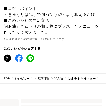
■コツ・ポイント
・きゅうりは包丁で切っても◎・よく和えるだけ！
■このレシピの生い立ち
胡麻油ときゅうりの和え物にプラスしたメニューを
作りたくて考えました。
※みやすさのために書式を一部改変しています。
このレシピをシェアする
TOP
レシピカード
野菜料理
和え物
ごま香る☆梅キュー！