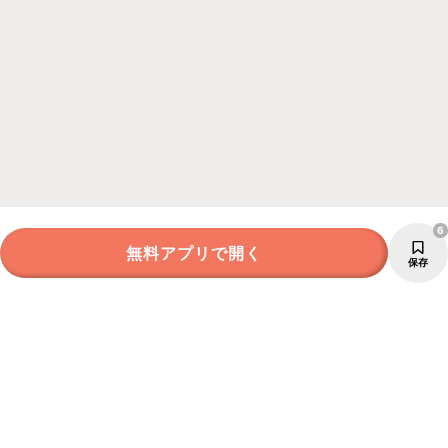
6
無料アプリで開く
保存