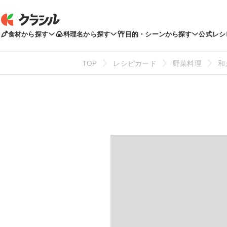
食材から探す
料理名から探す
目的・シーンから探す
公式レシ
TOP
レシピカード
野菜料理
和