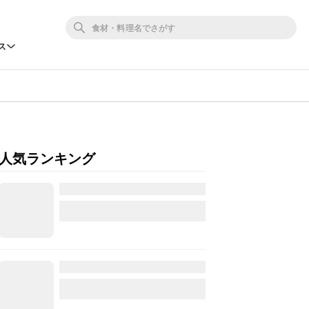
ス
人気ランキング