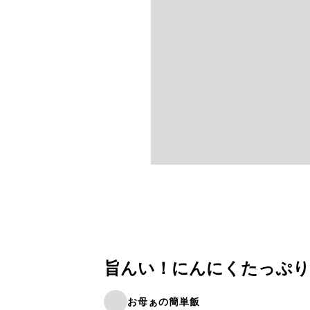
旨んい！にんにくたっぷり
お母ぁの簡単飯