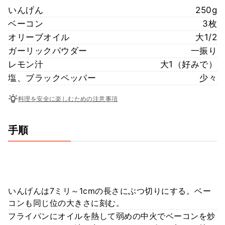
いんげん
250g
ベーコン
3枚
オリーブオイル
大1/2
ガーリックパウダー
一振り
レモン汁
大1（好みで）
塩、ブラックペッパー
少々
料理を安全に楽しむための注意事項
手順
いんげんは7ミリ～1cmの長さにぶつ切りにする。ベー
コンも同じ位の大きさに刻む。
フライパンにオイルを熱して弱めの中火でベーコンを炒