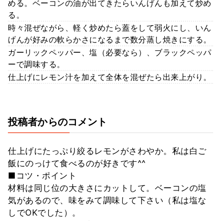
める。ベーコンの油が出てきたらいんげんも加えて炒め
る。
時々混ぜながら、軽く炒めたら蓋をして弱火にし、いん
げんが好みの軟らかさになるまで数分蒸し焼きにする。
ガーリックペッパー、塩（必要なら）、ブラックペッパ
ーで調味する。
仕上げにレモン汁を加えて全体を混ぜたら出来上がり。
投稿者からのコメント
仕上げにたっぷり絞るレモンがさわやか。私は白ご
飯にのっけて食べるのが好きです^^
■コツ・ポイント
材料は同じ位の大きさにカットして。ベーコンの塩
気があるので、味をみて調味して下さい（私は塩な
しでOKでした）。