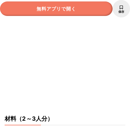
無料アプリで開く
保存
材料
（2～3人分）