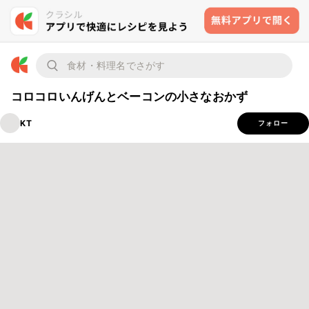
コロコロいんげんとベーコンの小さなおかず
KT
フォロー