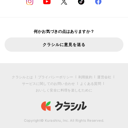
何かお気づきの点はありますか？
クラシルに意見を送る
クラシルとは
プライバシーポリシー
利用規約
運営会社
サービスに関してのお問い合わせ
よくある質問
おいしく安全に料理を楽しむために
Copyright© Kurashiru, Inc. All Rights Reserved.