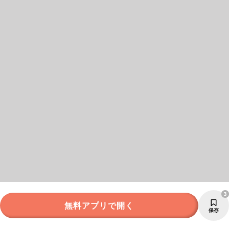
3
無料アプリで開く
保存