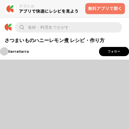
さつまいものハニーレモン煮 レシピ・作り方
liarraliarra
フォロー