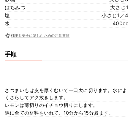
はちみつ
大さじ1
塩
小さじ1／4
水
400cc
料理を安全に楽しむための注意事項
手順
さつまいもは皮を厚くむいて一口大に切ります。水によ
くさらしてアク抜きします。
レモンは薄切りのイチョウ切りにします。
鍋に全ての材料をいれて、10分から15分煮ます。