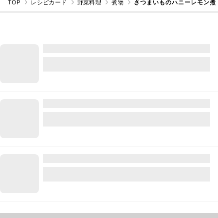
TOP
レシピカード
野菜料理
煮物
さつまいものハニーレモン煮