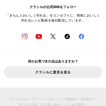
クラシルの公式SNSをフォロー
「きちんとおいしく作れる」をコンセプトに、簡単においしく
作れるレシピ動画を毎日配信しています。
何かお気づきの点はありますか？
クラシルに意見を送る
クラシルとは
プライバシーポリシー
利用規約
運営会社
サービスに関してのお問い合わせ
よくある質問