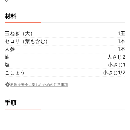
♡
材料
玉ねぎ（大）
1玉
セロリ（葉も含む）
1本
人参
1本
油
大さじ2
塩
小さじ1
こしょう
小さじ1/2
料理を安全に楽しむための注意事項
手順