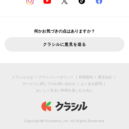
何かお気づきの点はありますか？
クラシルに意見を送る
クラシルとは
プライバシーポリシー
利用規約
運営会社
サービスに関してのお問い合わせ
よくある質問
おいしく安全に料理を楽しむために
Copyright© Kurashiru, Inc. All Rights Reserved.