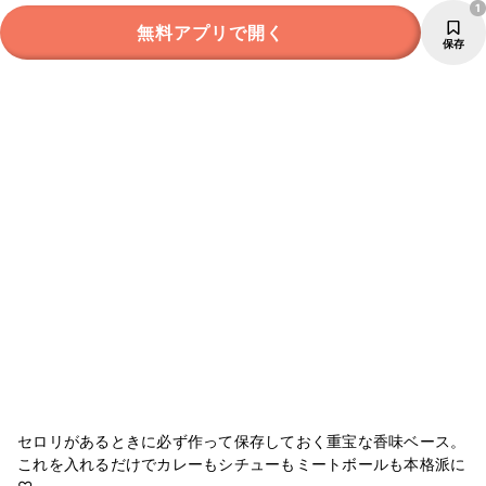
1
無料アプリで開く
保存
セロリがあるときに必ず作って保存しておく重宝な香味ベース。
これを入れるだけでカレーもシチューもミートボールも本格派に