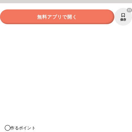
11
無料アプリで開く
保存
◯作るポイント