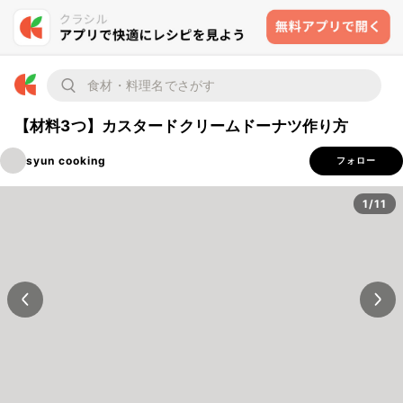
【材料3つ】カスタードクリームドーナツ作り方
syun cooking
フォロー
1/11