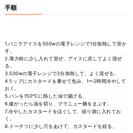
手順
1.バニラアイスを500wの電子レンジで1分加熱して溶か
す。
2.薄力粉に少し入れて混ぜ、アイスに戻してよく混ぜ
る。
3.500wの電子レンジで2分加熱して、よく混ぜる。
4ラップにカスタードを乗せて包み、1〜2時間冷やして
おく。
5.パンを150℃に熱した油で揚げる。
6.揚がったら油を切り、グラニュー糖をまぶす。
7.冷やしたカスタードをほぐして、絞り袋に入れてお
く。
8.ドーナツに少し穴をあけて、カスタードを絞る。