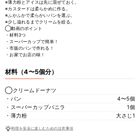
※薄力粉とアイスは先に混ぜておく。
※カスタードは柔らかめに作る。
※ふかふかで柔らかいパンを選ぶ。
※少し溢れるまでクリームを絞る。
◯動画のポイント
・材料3つ
・スーパーカップで簡単！
・市販のパンで作れる！
・お家でお店の味！
材料
（4〜5個分）
◯クリームドーナツ
・パン
4〜5個
・スーパーカップバニラ
1個
・薄力粉
大さじ1
料理を安全に楽しむための注意事項