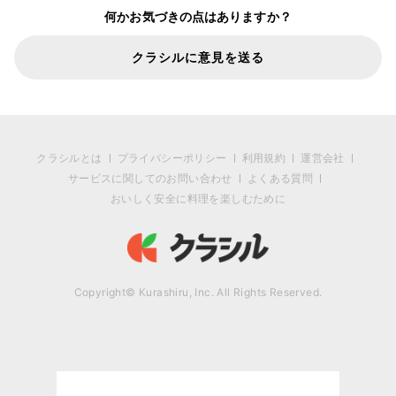
何かお気づきの点はありますか？
クラシルに意見を送る
クラシルとは
プライバシーポリシー
利用規約
運営会社
サービスに関してのお問い合わせ
よくある質問
おいしく安全に料理を楽しむために
Copyright© Kurashiru, Inc. All Rights Reserved.