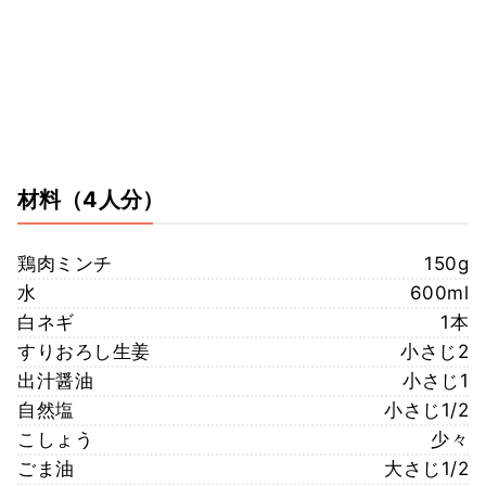
材料
（4人分）
鶏肉ミンチ
150g
水
600ml
白ネギ
1本
すりおろし生姜
小さじ2
出汁醤油
小さじ1
自然塩
小さじ1/2
こしょう
少々
ごま油
大さじ1/2