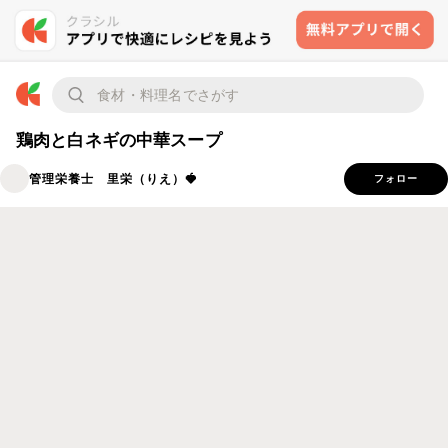
鶏肉と白ネギの中華スープ
管理栄養士 里栄（りえ）🍓
フォロー