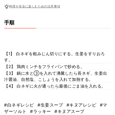
料理を安全に楽しむための注意事項
手順
【1】 白ネギを粗みじん切りにする。生姜をすりおろ
す。
【2】 鶏肉ミンチをフライパンで炒める。
【3】 鍋に水と③を入れて沸騰したら長ネギ、生姜出
汁醤油、自然塩、こしょうを入れて加熱する。
【4】 白ネギに火が通ったら最後にごま油を入れる。
#白ネギレシピ
#生姜スープ
#キヌアレシピ
#マ
ザーソルト
#ラッキー
#キヌアスープ