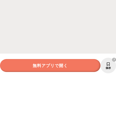
7
無料アプリで開く
保存