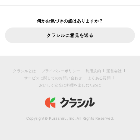
何かお気づきの点はありますか？
クラシルに意見を送る
クラシルとは
プライバシーポリシー
利用規約
運営会社
サービスに関してのお問い合わせ
よくある質問
おいしく安全に料理を楽しむために
Copyright© Kurashiru, Inc. All Rights Reserved.