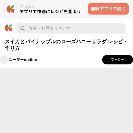
スイカとパイナップルのローズハニーサラダ レシピ・
作り方
ユーザーciciino
フォロー