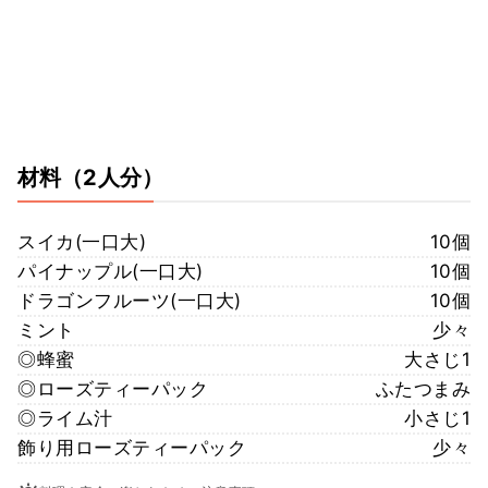
材料
（2人分）
スイカ(一口大)
10個
パイナップル(一口大)
10個
ドラゴンフルーツ(一口大)
10個
ミント
少々
◎蜂蜜
大さじ1
◎ローズティーパック
ふたつまみ
◎ライム汁
小さじ1
飾り用ローズティーパック
少々