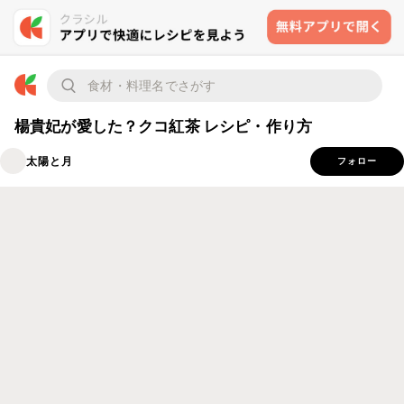
楊貴妃が愛した？クコ紅茶 レシピ・作り方
太陽と月
フォロー