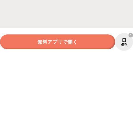
1
無料アプリで開く
保存