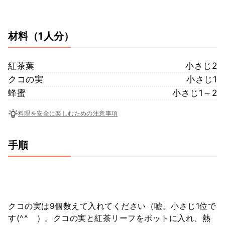
材料
（1人分）
紅茶葉
小さじ2
クコの実
小さじ1
蜂蜜
小さじ1～2
料理を安全に楽しむための注意事項
手順
クコの実は9個数えて入れてください（嘘。小さじ1位で
す(^^ゞ）。クコの実と紅茶リーフをポットに入れ、熱