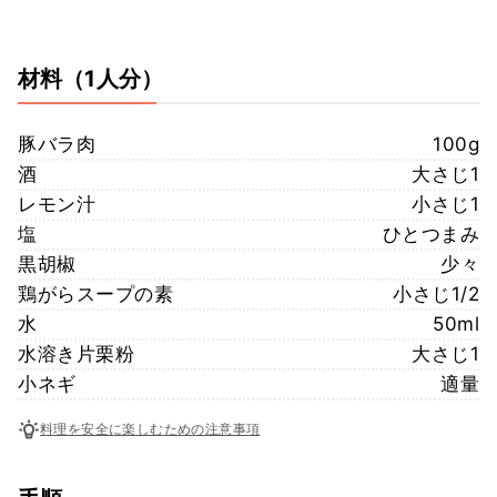
材料
（1人分）
豚バラ肉
100g
酒
大さじ1
レモン汁
小さじ1
塩
ひとつまみ
黒胡椒
少々
鶏がらスープの素
小さじ1/2
水
50ml
水溶き片栗粉
大さじ1
小ネギ
適量
料理を安全に楽しむための注意事項