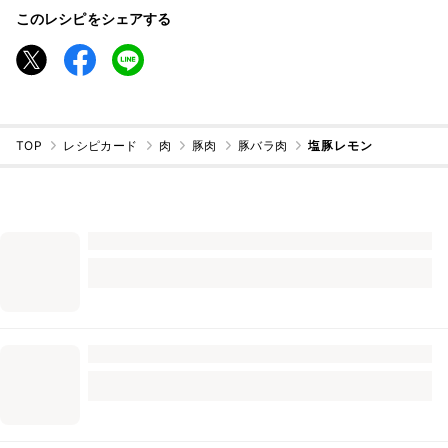
このレシピをシェアする
TOP
レシピカード
肉
豚肉
豚バラ肉
塩豚レモン