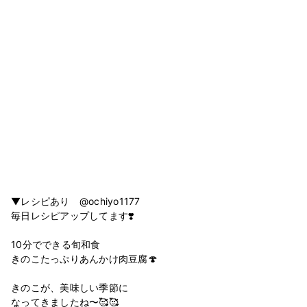
▼レシピあり @ochiyo1177
毎日レシピアップしてます❣️
10分でできる旬和食
きのこたっぷりあんかけ肉豆腐🍄
きのこが、美味しい季節に
なってきましたね〜🥰🥰