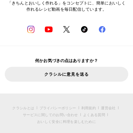
「きちんとおいしく作れる」をコンセプトに、簡単においしく
作れるレシピ動画を毎日配信しています。
何かお気づきの点はありますか？
クラシルに意見を送る
クラシルとは
プライバシーポリシー
利用規約
運営会社
サービスに関してのお問い合わせ
よくある質問
おいしく安全に料理を楽しむために