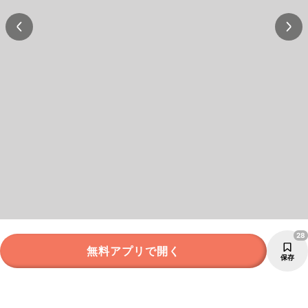
28
無料アプリで開く
保存