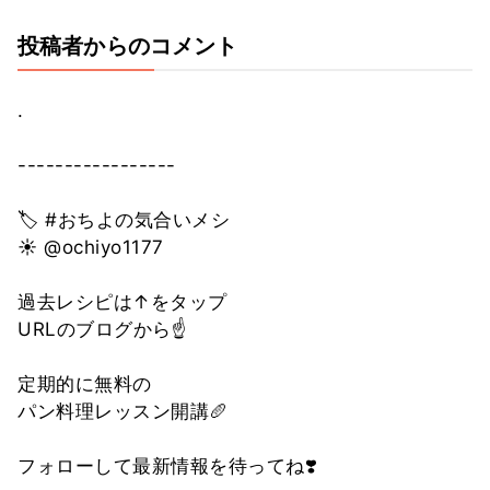
投稿者からのコメント
.
-----------------
🏷 #おちよの気合いメシ
☀️ @ochiyo1177
過去レシピは↑をタップ
URLのブログから☝️
定期的に無料の
パン料理レッスン開講🥖
フォローして最新情報を待ってね❣️