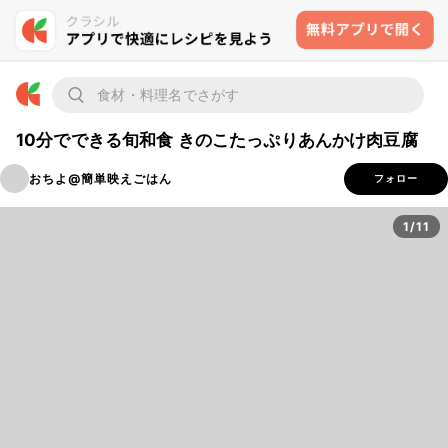
10分でできる旬和食 きのこたっぷりあんかけ肉豆腐
おちよ@簡単映えごはん
フォロー
1/11