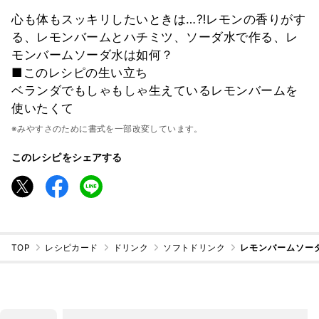
心も体もスッキリしたいときは…⁈レモンの香りがす
る、レモンバームとハチミツ、ソーダ水で作る、レ
モンバームソーダ水は如何？
■このレシピの生い立ち
ベランダでもしゃもしゃ生えているレモンバームを
使いたくて
※みやすさのために書式を一部改変しています。
このレシピをシェアする
TOP
レシピカード
ドリンク
ソフトドリンク
レモンバームソー