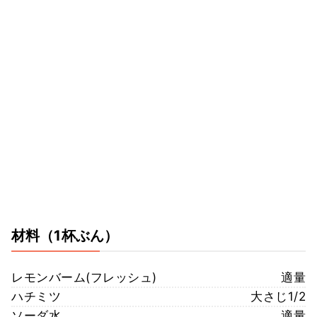
材料
（1杯ぶん）
レモンバーム(フレッシュ)
適量
ハチミツ
大さじ1/2
ソーダ水
適量