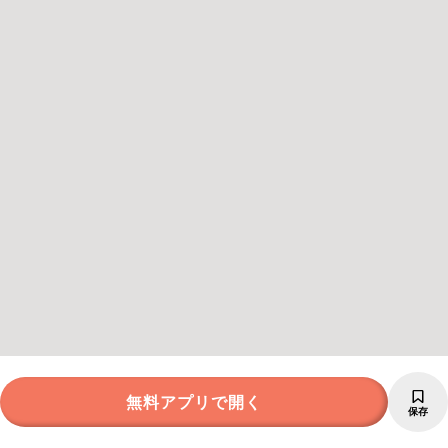
無料アプリで開く
保存