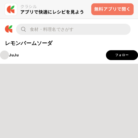
レモンバームソーダ
JuJu
フォロー