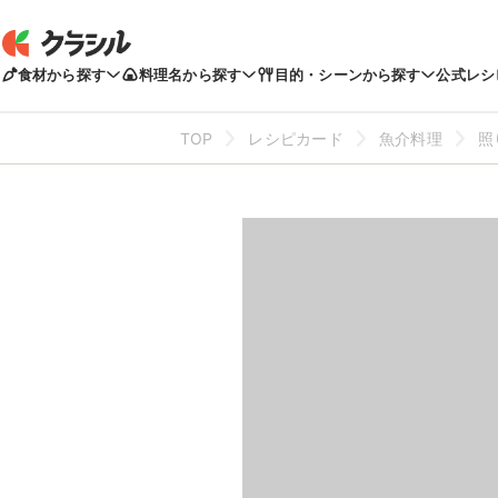
食材から探す
料理名から探す
目的・シーンから探す
公式レシ
TOP
レシピカード
魚介料理
照