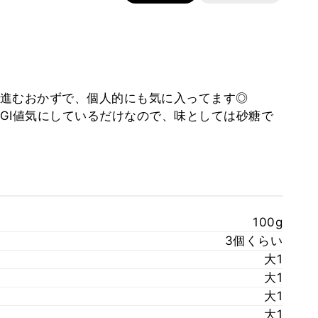
進むおかずで、個人的にも気に入ってます◎
GI値気にしているだけなので、味としては砂糖で
100g
3個くらい
大1
大1
大1
大1