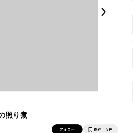
の照り煮
フォロー
保存
5件