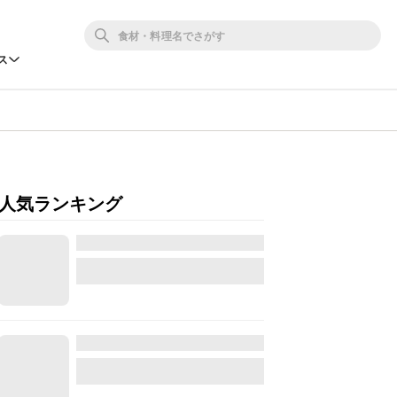
ス
人気ランキング