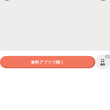
22
無料アプリで開く
保存