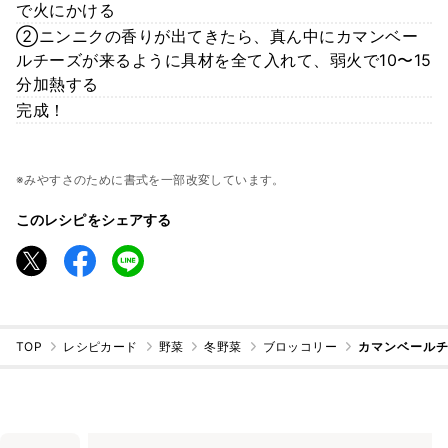
で火にかける
②ニンニクの香りが出てきたら、真ん中にカマンベー
ルチーズが来るように具材を全て入れて、弱火で10〜15
分加熱する
完成！
※みやすさのために書式を一部改変しています。
このレシピをシェアする
TOP
レシピカード
野菜
冬野菜
ブロッコリー
カマンベール