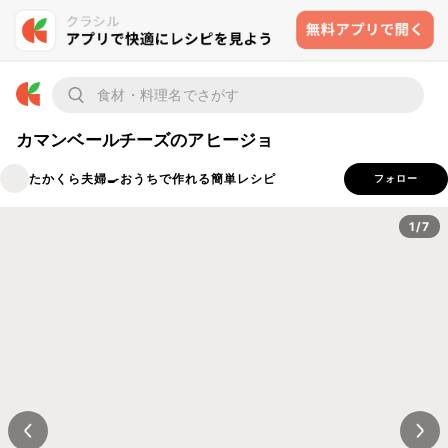
カマンベールチーズのアヒージョ
たかくら夫婦🍳おうちで作れる簡単レシピ
フォロー
1/7