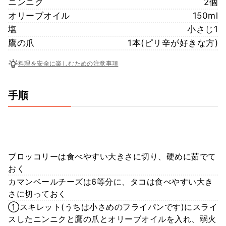
ニンニク
2個
オリーブオイル
150ml
塩
小さじ1
鷹の爪
1本(ピリ辛が好きな方)
料理を安全に楽しむための注意事項
手順
ブロッコリーは食べやすい大きさに切り、硬めに茹でて
おく
カマンベールチーズは6等分に、タコは食べやすい大き
さに切っておく
①スキレット(うちは小さめのフライパンです)にスライ
スしたニンニクと鷹の爪とオリーブオイルを入れ、弱火