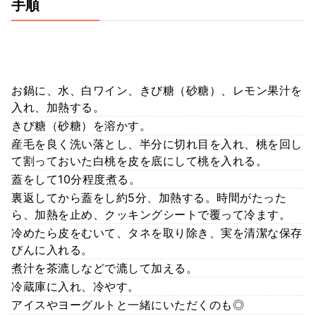
手順
お鍋に、水、白ワイン、きび糖（砂糖）、レモン果汁を
入れ、加熱する。
きび糖（砂糖）を溶かす。
産毛を良く洗い落とし、半分に切れ目を入れ、桃を回し
て割っておいた白桃を皮を底にして桃を入れる。
蓋をして10分程度煮る。
裏返してから蓋をし約5分、加熱する。時間がたった
ら、加熱を止め、クッキングシートで覆って冷ます。
冷めたら皮をむいて、タネを取り除き、実を清潔な保存
びんに入れる。
煮汁を茶漉しなどで漉して加える。
冷蔵庫に入れ、冷やす。
アイスやヨーグルトと一緒にいただくのも◎