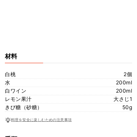
材料
白桃
2個
水
200ml
白ワイン
200ml
レモン果汁
大さじ1
きび糖（砂糖）
50g
料理を安全に楽しむための注意事項