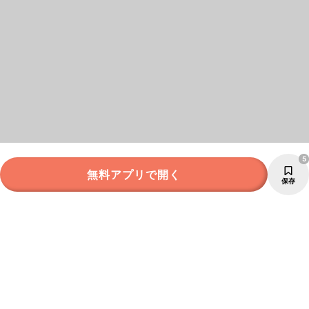
5
無料アプリで開く
保存