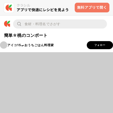
簡単☆桃のコンポート
アイコ15🍳おうちごはん料理家
フォロー