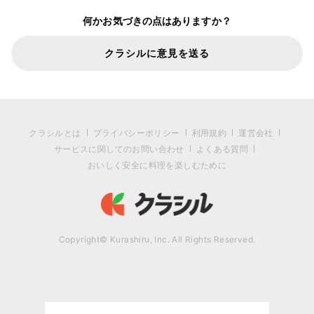
何かお気づきの点はありますか？
クラシルに意見を送る
クラシルとは
プライバシーポリシー
利用規約
運営会社
サービスに関してのお問い合わせ
よくある質問
おいしく安全に料理を楽しむために
Copyright© Kurashiru, Inc. All Rights Reserved.