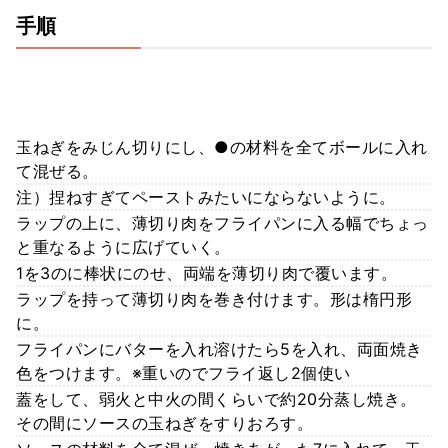
手順
玉ねぎをみじん切りにし、●の材料を全てボールに入れ
て混ぜる。
注）捏ねすぎてペーストみたいにならないように。
ラップの上に、薄切り肉をフライパンに入る幅でちょっ
と重なるように広げていく。
1を3のに棒状にのせ、両端を薄切り肉で覆います。
ラップを持って薄切り肉を巻き付けます。形は楕円形
に。
フライパンにバターを入れ溶けたら5を入れ、両面焼き
色をつけます。※重いのでフライ返し2個使い
蓋をして、弱火と中火の間くらいで約20分蒸し焼き。
その間にソースの玉ねぎをすりおろす。