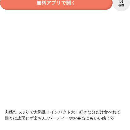
無料アプリで開く
保存
肉感たっぷりで大満足！インパクト大！好きな分だけ食べれて
個々に成形せず楽ちん♪パーティーやお弁当にもいい感じ♡