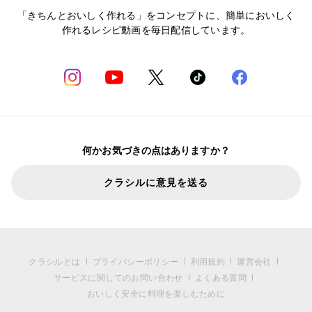
「きちんとおいしく作れる」をコンセプトに、簡単においしく
作れるレシピ動画を毎日配信しています。
何かお気づきの点はありますか？
クラシルに意見を送る
クラシルとは
プライバシーポリシー
利用規約
運営会社
サービスに関してのお問い合わせ
よくある質問
おいしく安全に料理を楽しむために