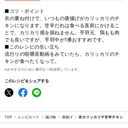
■コツ・ポイント
衣の重ね付けで、いつもの唐揚げがカリッカリのチ
キンになります。甘辛だれは食べる直前にかけるこ
とで、カリカリ感を損ねません。手羽元、鶏もも肉
でも良いですが、手羽中が1番おすすめです。
■このレシピの生い立ち
流行りの咀嚼音動画をみていたら、カリッカリのチ
キンが食べたくなって。
※みやすさのために書式を一部改変しています。
このレシピをシェアする
TOP
レシピカード
揚げ物
唐揚げ
衣カリッカリ♡甘辛チキン