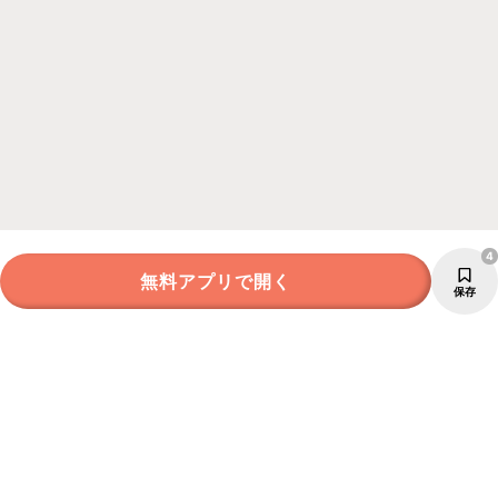
4
無料アプリで開く
保存