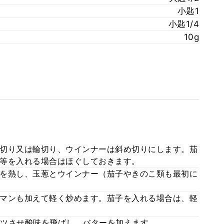
小匙1
小匙1/4
10g
切り又は輪切り、ウインナーは斜め切りにします。茄
等を入れる場合はほぐしておきます。
を熱し、玉葱とウインナー（茄子やきのこ類も最初に
マンも加えて軽く炒めます。茄子を入れる場合は、軽
ツさせ酸味を飛ばし、バターを加えます。