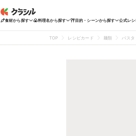
食材から探す
料理名から探す
目的・シーンから探す
公式レシ
TOP
レシピカード
麺類
パスタ