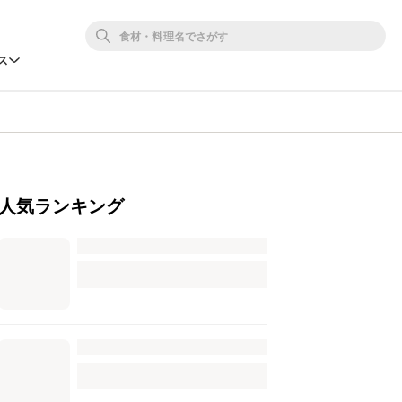
ス
人気ランキング