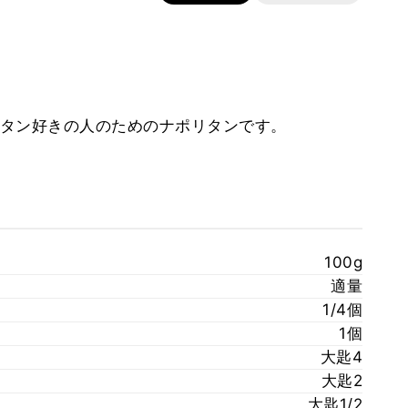
タン好きの人のためのナポリタンです。
100g
適量
1/4個
1個
大匙4
大匙2
大匙1/2