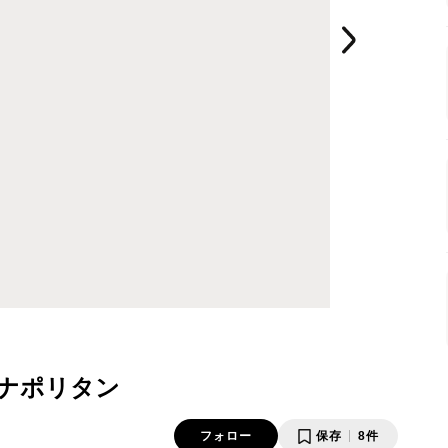
風ナポリタン
フォロー
保存
8件