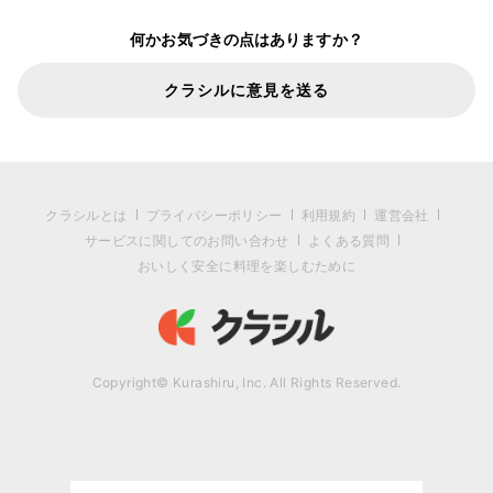
何かお気づきの点はありますか？
クラシルに意見を送る
クラシルとは
プライバシーポリシー
利用規約
運営会社
サービスに関してのお問い合わせ
よくある質問
おいしく安全に料理を楽しむために
Copyright© Kurashiru, Inc. All Rights Reserved.