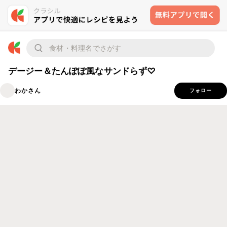
デージー＆たんぽぽ風なサンドらず♡
わかさん
フォロー