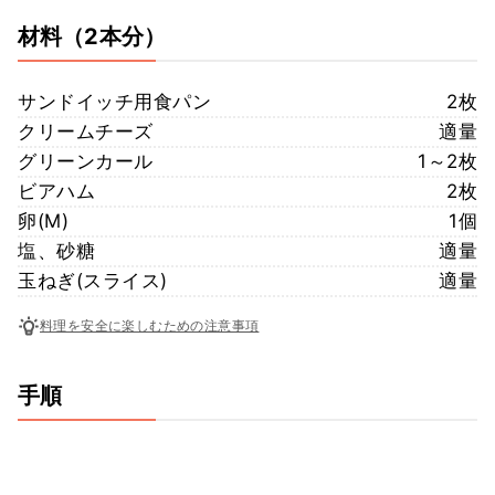
材料
（2本分）
サンドイッチ用食パン
2枚
クリームチーズ
適量
グリーンカール
1～2枚
ビアハム
2枚
卵(M)
1個
塩、砂糖
適量
玉ねぎ(スライス)
適量
料理を安全に楽しむための注意事項
手順