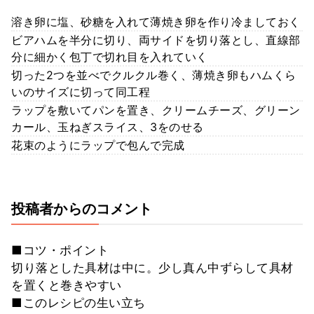
溶き卵に塩、砂糖を入れて薄焼き卵を作り冷ましておく
ビアハムを半分に切り、両サイドを切り落とし、直線部
分に細かく包丁で切れ目を入れていく
切った2つを並べでクルクル巻く、薄焼き卵もハムくら
いのサイズに切って同工程
ラップを敷いてパンを置き、クリームチーズ、グリーン
カール、玉ねぎスライス、3をのせる
花束のようにラップで包んで完成
投稿者からのコメント
■コツ・ポイント
切り落とした具材は中に。少し真ん中ずらして具材
を置くと巻きやすい
■このレシピの生い立ち