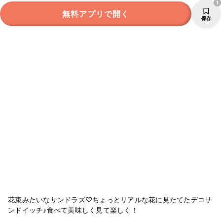
1
無料アプリで開く
保存
花束みたいなサンドラズ♡ちょっとリアルな花に見たてたデコサ
ンドイッチ♪食べて美味しく見て楽しく！