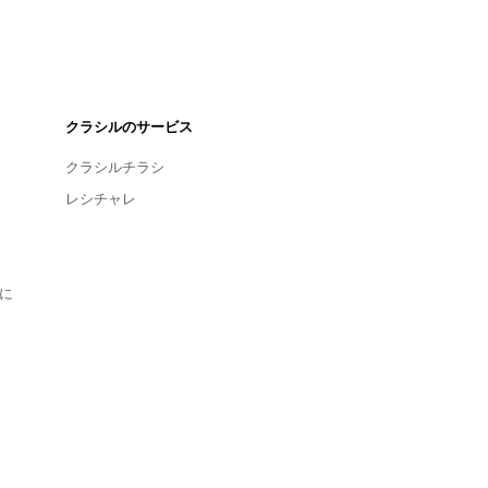
クラシルのサービス
クラシルチラシ
レシチャレ
に