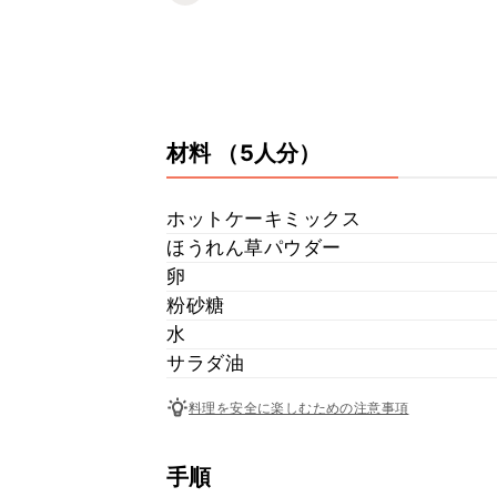
材料
（5人分）
ホットケーキミックス
ほうれん草パウダー
卵
粉砂糖
水
サラダ油
料理を安全に楽しむための注意事項
手順