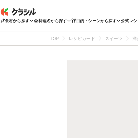
食材から探す
料理名から探す
目的・シーンから探す
公式レシ
TOP
レシピカード
スイーツ
洋