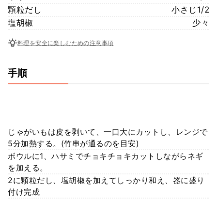
顆粒だし
小さじ1/2
塩胡椒
少々
料理を安全に楽しむための注意事項
手順
じゃがいもは皮を剥いて、一口大にカットし、レンジで
5分加熱する。(竹串が通るのを目安)
ボウルに1、ハサミでチョキチョキカットしながらネギ
を加える。
2に顆粒だし、塩胡椒を加えてしっかり和え、器に盛り
付け完成