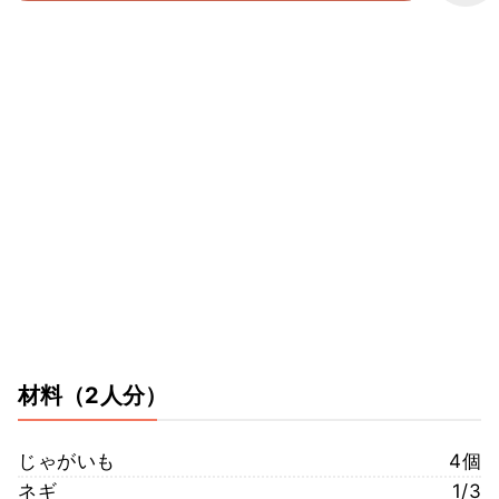
材料
（2人分）
じゃがいも
4個
ネギ
1/3