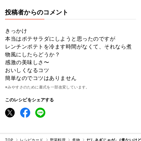
投稿者からのコメント
きっかけ
本当はポテサラダにしようと思ったのですが
レンチンポテトを冷ます時間がなくて、それなら煮
物風にしたらどうか？
感激の美味しさ〜
おいしくなるコツ
簡単なのでコツはありません
※みやすさのために書式を一部改変しています。
このレシピをシェアする
TOP
レシピカード
野菜料理
煮物
だしネギじゃが♩(煮ないけど