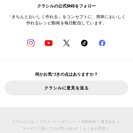
クラシルの公式SNSをフォロー
「きちんとおいしく作れる」をコンセプトに、簡単においしく
作れるレシピ動画を毎日配信しています。
何かお気づきの点はありますか？
クラシルに意見を送る
クラシルとは
プライバシーポリシー
利用規約
運営会社
サービスに関してのお問い合わせ
よくある質問