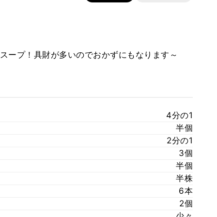
スープ！具財が多いのでおかずにもなります～
4分の1
半個
2分の1
3個
半個
半株
6本
2個
少々