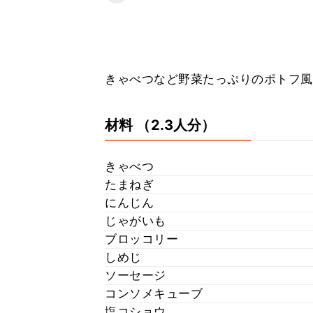
きゃべつなど野菜たっぷりのポトフ風
材料
（2.3人分）
きゃべつ
たまねぎ
にんじん
じゃがいも
ブロッコリー
しめじ
ソーセージ
コンソメキューブ
塩コショウ