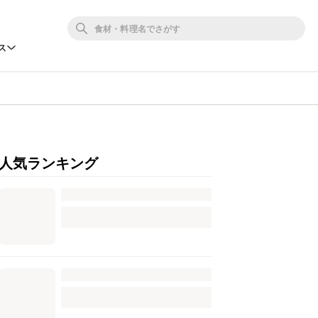
ス
人気ランキング