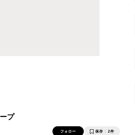
ープ
フォロー
保存
2件