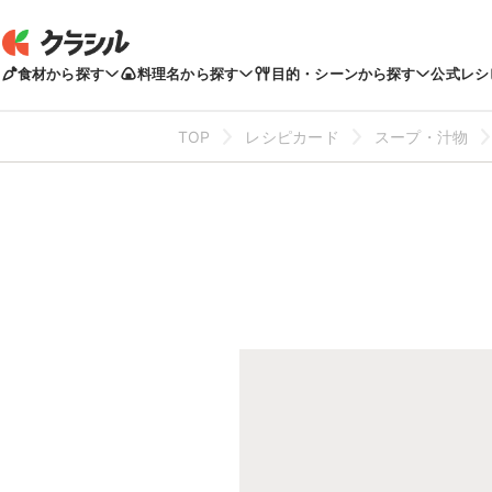
食材から探す
料理名から探す
目的・シーンから探す
公式レシ
TOP
レシピカード
スープ・汁物