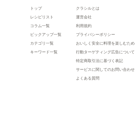
トップ
クラシルとは
レシピリスト
運営会社
コラム一覧
利用規約
ピックアップ一覧
プライバシーポリシー
カテゴリ一覧
おいしく安全に料理を楽しむため
キーワード一覧
行動ターゲティング広告について
特定商取引法に基づく表記
サービスに関してのお問い合わせ
よくある質問