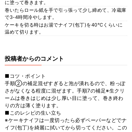
に塗って巻きます。
巻いたらロール紙を手で引っ張って少し締めて、冷蔵庫
で3-4時間冷やします。
ケーキを切る時はお湯でナイフ(包丁)を40℃くらいに
温めて切ります。
投稿者からのコメント
■コツ・ポイント
手順②の補足混ぜすぎると泡が潰れるので、粉っぽ
さがなくなる程度に混ぜます。手順7の補足※生クリ
ームは巻きはじめは少し厚い目に塗って、巻き終わ
りの方は薄く塗ります。
■このレシピの生い立ち
※ケーキナイフは一度切ったら必ずペーパーなどでナ
イフ(包丁)を綺麗に拭いてから切ってください。この