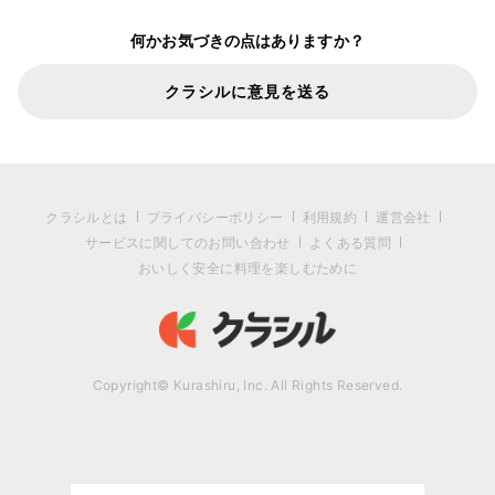
何かお気づきの点はありますか？
クラシルに意見を送る
クラシルとは
プライバシーポリシー
利用規約
運営会社
サービスに関してのお問い合わせ
よくある質問
おいしく安全に料理を楽しむために
Copyright© Kurashiru, Inc. All Rights Reserved.