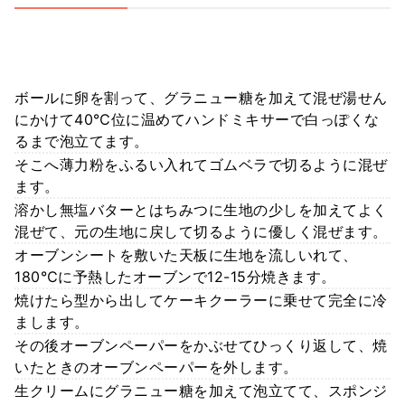
ボールに卵を割って、グラニュー糖を加えて混ぜ湯せん
にかけて40℃位に温めてハンドミキサーで白っぽくな
るまで泡立てます。
そこへ薄力粉をふるい入れてゴムベラで切るように混ぜ
ます。
溶かし無塩バターとはちみつに生地の少しを加えてよく
混ぜて、元の生地に戻して切るように優しく混ぜます。
オーブンシートを敷いた天板に生地を流しいれて、
180℃に予熱したオーブンで12-15分焼きます。
焼けたら型から出してケーキクーラーに乗せて完全に冷
まします。
その後オーブンペーパーをかぶせてひっくり返して、焼
いたときのオーブンペーパーを外します。
生クリームにグラニュー糖を加えて泡立てて、スポンジ