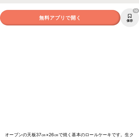
10
無料アプリで開く
保存
オーブンの天板37㎝×26㎝で焼く基本のロールケーキです。生ク