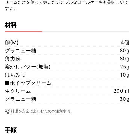
リームだけを使って巻いたシンプルなロールケーキも美味しいで
すよ。
材料
卵(M)
4個
グラニュー糖
80g
薄力粉
80g
溶かしバター(無塩)
25g
はちみつ
10g
■ホイップクリーム
生クリーム
200ml
グラニュー糖
30g
料理を安全に楽しむための注意事項
手順