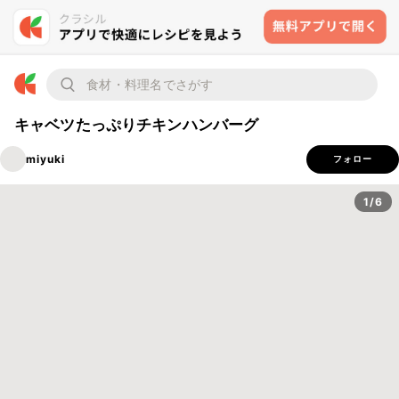
キャベツたっぷりチキンハンバーグ
miyuki
フォロー
1/6