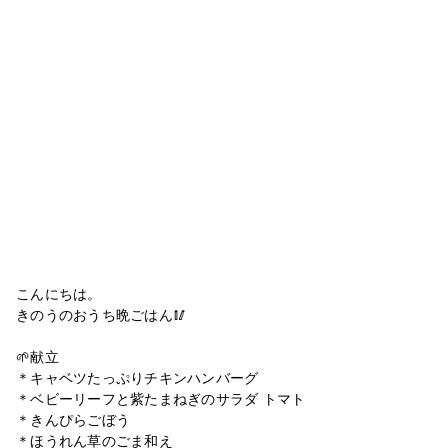
こんにちは。
きのうのおうち晩ごはん🥢
🌱献立
＊キャベツたっぷりチキンハンバーグ
＊ベビーリーフと紫たまねぎのサラダ トマト
＊きんぴらごぼう
＊ほうれん草のごま和え