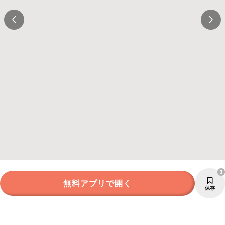
3
無料アプリで開く
保存