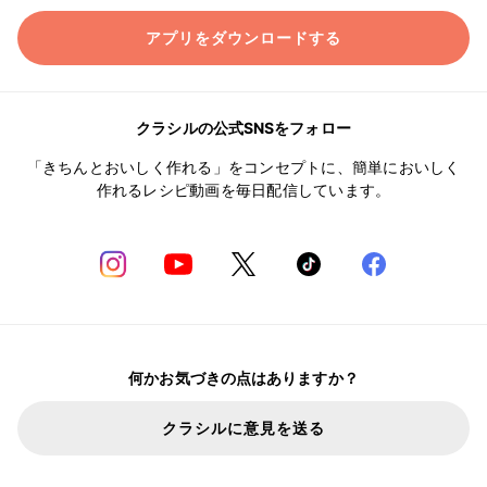
アプリをダウンロードする
クラシルの公式SNSをフォロー
「きちんとおいしく作れる」をコンセプトに、簡単においしく
作れるレシピ動画を毎日配信しています。
何かお気づきの点はありますか？
クラシルに意見を送る