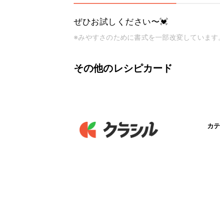
ぜひお試しください〜💓
※みやすさのために書式を一部改変しています
その他のレシピカード
カテ