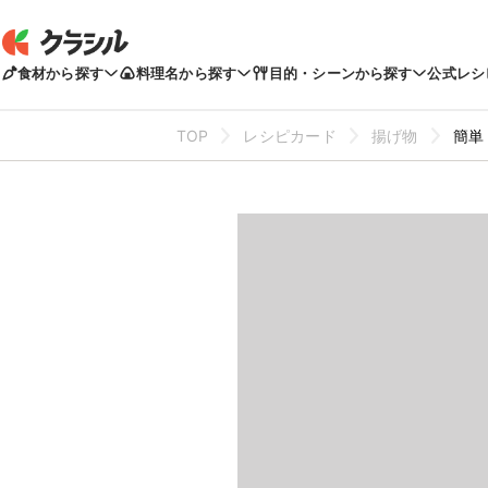
食材から探す
料理名から探す
目的・シーンから探す
公式レシ
TOP
レシピカード
揚げ物
簡単