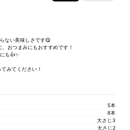
らない美味しさです😋
に、おつまみにもおすすめです！
にも👍✨
ってみてください！
5本
8本
大さじ3
大さじ2