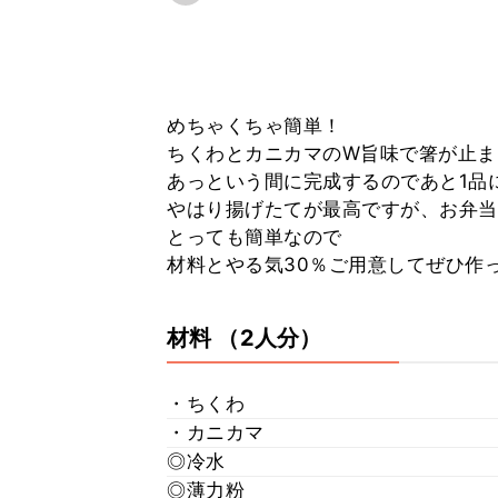
めちゃくちゃ簡単！
ちくわとカニカマのW旨味で箸が止ま
あっという間に完成するのであと1品
やはり揚げたてが最高ですが、お弁当
とっても簡単なので
材料とやる気30％ご用意してぜひ作
材料
（2人分）
・ちくわ
・カニカマ
◎冷水
◎薄力粉