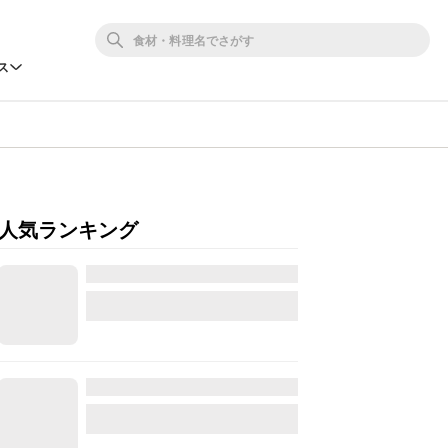
ス
人気ランキング