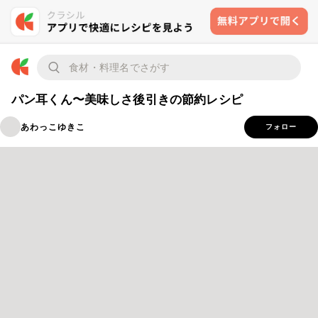
パン耳くん〜美味しさ後引きの節約レシピ
あわっこゆきこ
フォロー