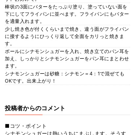
棒状の3面にバターをたっぷり塗り、塗っていない面を
下にしてフライパンに並べます。フライパンにもバター
を適量入れます。
少し焼き色が付くくらいまで焼き、違う面がフライパン
に接するようにひっくり返して全面をカリっと焼きま
す。
ボールにシナモンシュガーを入れ、焼き立てのパン耳を
加え、しっかりとシナモンシュガーをパン耳にまとわせ
ます。
シナモンシュガーは砂糖：シナモン＝4：1で混ぜても
OKです。出来上がり！
投稿者からのコメント
■コツ・ポイント
シナモンシュガーは熱いうちにまぶします。そうす