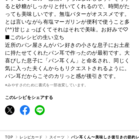
ると砂糖がしっかりと付いてくれるので、時間がた
っても美味しいです。無塩バターがオススメです。
とは言いながら有塩マーガリンが便利で使うこと多
(^^)甘じょっぱくてそれはそれで美味。お好みで♡
■このレシピの生い立ち
近所のパン屋さんがパン好きの小さな息子にお土産
に持たせてくれたパン耳で作ったのが最初です。大
喜びした息子に「パン耳くん」と命名され、同じく
気に入った夫くんからもリクエストされるように。
パン耳だからこそのカリっと感が後引きです。
※みやすさのために書式を一部改変しています。
このレシピをシェアする
TOP
レシピカード
スイーツ
パン耳くん〜美味しさ後引きの節約