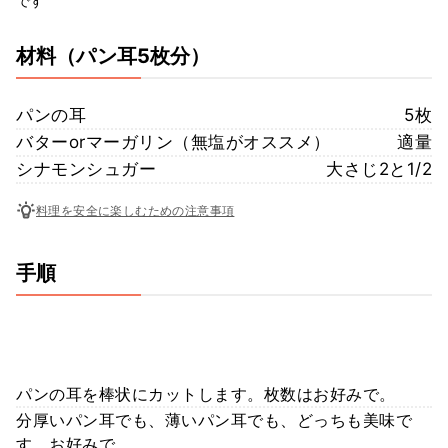
です
材料
（パン耳5枚分）
パンの耳
5枚
バターorマーガリン（無塩がオススメ）
適量
シナモンシュガー
大さじ2と1/2
料理を安全に楽しむための注意事項
手順
パンの耳を棒状にカットします。枚数はお好みで。
分厚いパン耳でも、薄いパン耳でも、どっちも美味で
す。お好みで。