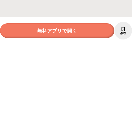
無料アプリで開く
保存