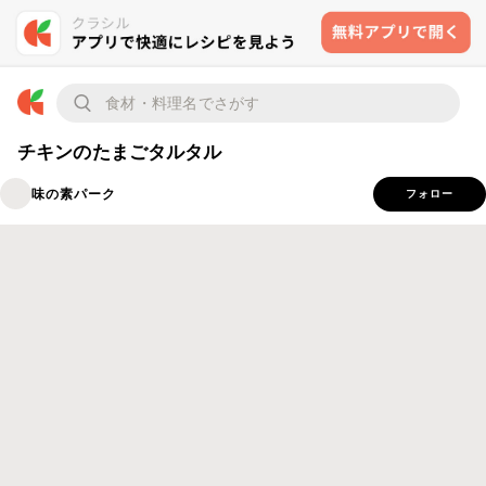
チキンのたまごタルタル
味の素パーク
フォロー