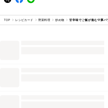
TOP
レシピカード
野菜料理
炒め物
甘辛味でご飯が進む♡豚バ