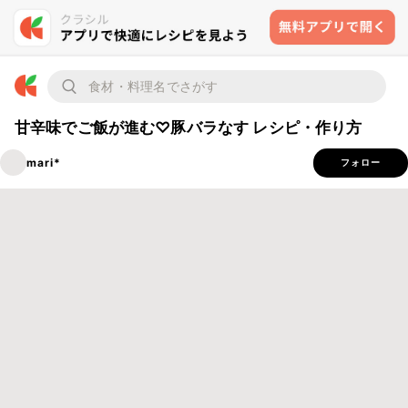
甘辛味でご飯が進む♡豚バラなす レシピ・作り方
mari*
フォロー