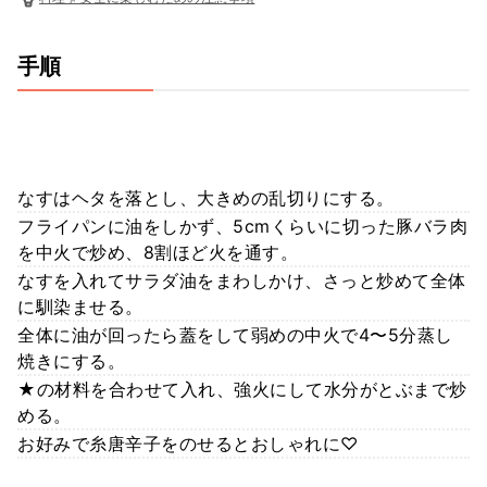
手順
なすはヘタを落とし、大きめの乱切りにする。
フライパンに油をしかず、5cmくらいに切った豚バラ肉
を中火で炒め、8割ほど火を通す。
なすを入れてサラダ油をまわしかけ、さっと炒めて全体
に馴染ませる。
全体に油が回ったら蓋をして弱めの中火で4〜5分蒸し
焼きにする。
★の材料を合わせて入れ、強火にして水分がとぶまで炒
める。
お好みで糸唐辛子をのせるとおしゃれに♡