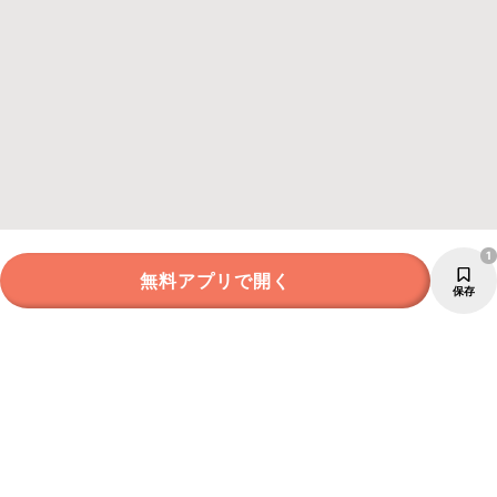
1
無料アプリで開く
保存