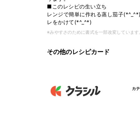
■このレシピの生い立ち
レンジで簡単に作れる蒸し茄子(*^_
レをかけて(*^_^*)
※みやすさのために書式を一部改変しています
その他のレシピカード
カテ