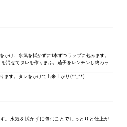
をかけ、水気を拭かずに1本ずつラップに包みます。
★を混ぜてタレを作りまふ。茄子をレンチンし終わっ
ます。タレをかけて出来上がり(*^_^*)
す。水気を拭かずに包むことでしっとりと仕上が