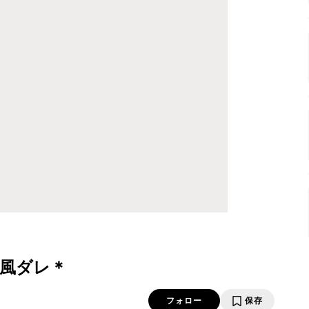
華風ダレ＊
フォロー
保存