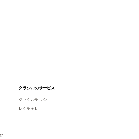
クラシルのサービス
クラシルチラシ
レシチャレ
に