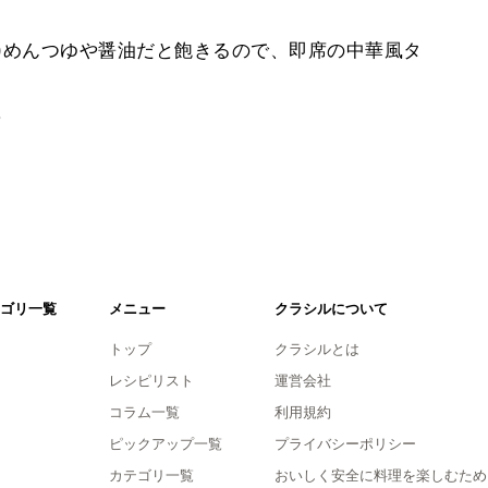
^*)めんつゆや醤油だと飽きるので、即席の中華風タ
。
ゴリ一覧
メニュー
クラシルについて
トップ
クラシルとは
レシピリスト
運営会社
コラム一覧
利用規約
ピックアップ一覧
プライバシーポリシー
カテゴリ一覧
おいしく安全に料理を楽しむため