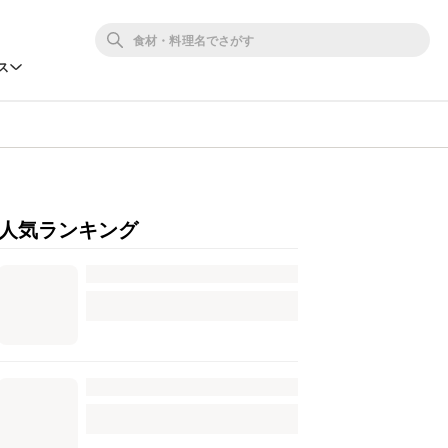
ス
人気ランキング