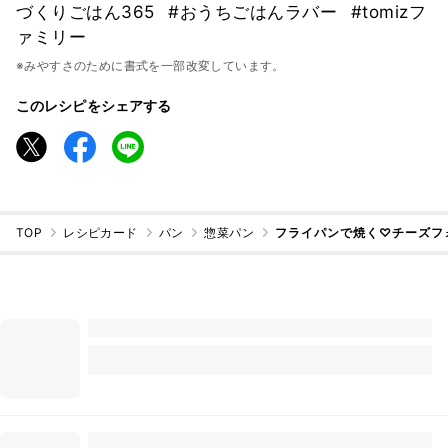
づくりごはん365
#おうちごはんラバー
#tomizフ
ァミリー
※みやすさのために書式を一部改変しています。
このレシピをシェアする
TOP
レシピカード
パン
惣菜パン
フライパンで焼く♡チーズフ