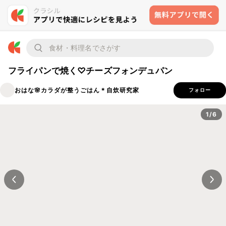
フライパンで焼く♡チーズフォンデュパン
おはな🌸カラダが整うごはん＊自炊研究家
フォロー
1/6