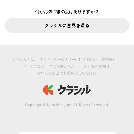
何かお気づきの点はありますか？
クラシルに意見を送る
クラシルとは
プライバシーポリシー
利用規約
運営会社
サービスに関してのお問い合わせ
よくある質問
おいしく安全に料理を楽しむために
Copyright© Kurashiru, Inc. All Rights Reserved.