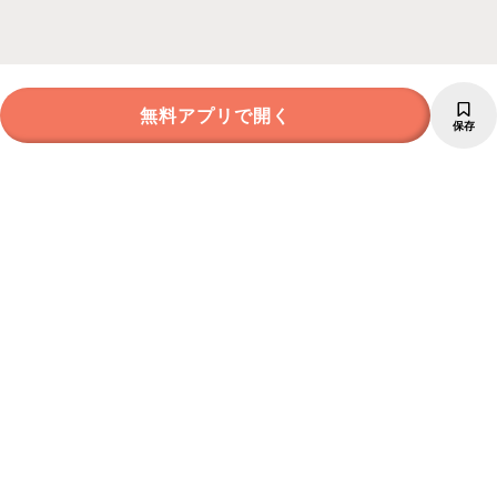
無料アプリで開く
保存