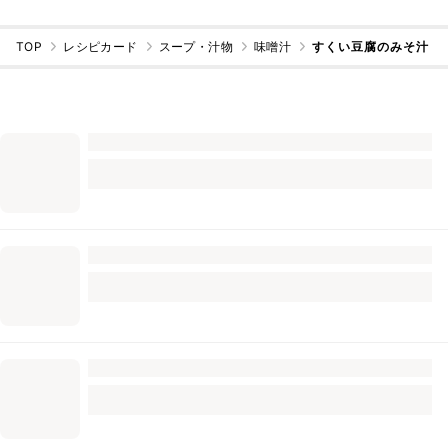
TOP
レシピカード
スープ・汁物
味噌汁
すくい豆腐のみそ汁