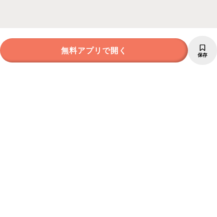
無料アプリで開く
保存