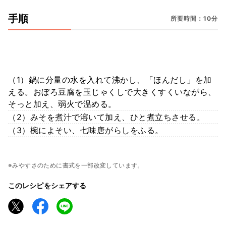
手順
所要時間：10分
（1）鍋に分量の水を入れて沸かし、「ほんだし」を加
える。おぼろ豆腐を玉じゃくしで大きくすくいながら、
そっと加え、弱火で温める。
（2）みそを煮汁で溶いて加え、ひと煮立ちさせる。
（3）椀によそい、七味唐がらしをふる。
※みやすさのために書式を一部改変しています。
このレシピをシェアする