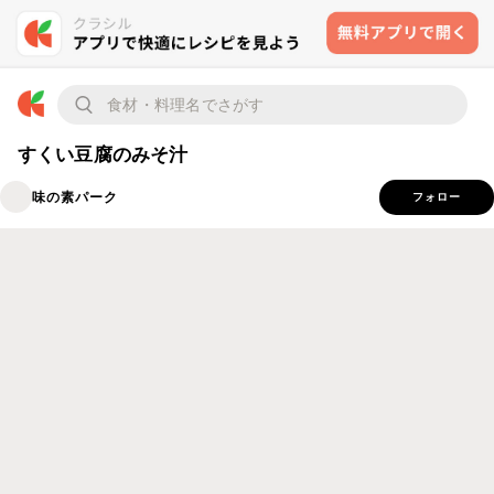
すくい豆腐のみそ汁
味の素パーク
フォロー