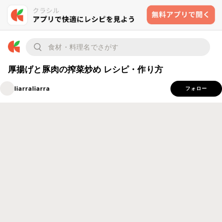
厚揚げと豚肉の搾菜炒め レシピ・作り方
liarraliarra
フォロー