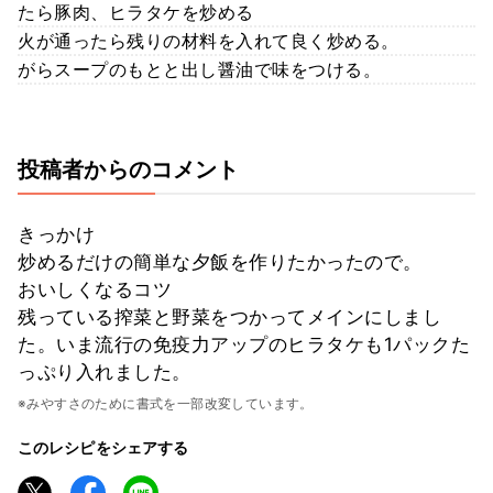
たら豚肉、ヒラタケを炒める
火が通ったら残りの材料を入れて良く炒める。
がらスープのもとと出し醤油で味をつける。
投稿者からのコメント
きっかけ
炒めるだけの簡単な夕飯を作りたかったので。
おいしくなるコツ
残っている搾菜と野菜をつかってメインにしまし
た。いま流行の免疫力アップのヒラタケも1パックた
っぷり入れました。
※みやすさのために書式を一部改変しています。
このレシピをシェアする