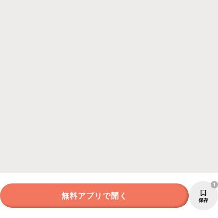
1
無料アプリで開く
保存