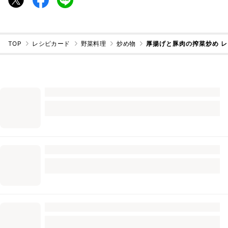
TOP
レシピカード
野菜料理
炒め物
厚揚げと豚肉の搾菜炒め 