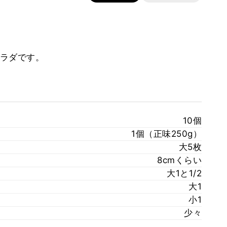
ラダです。
10個
1個（正味250g）
大5枚
8cmくらい
大1と1/2
大1
小1
少々