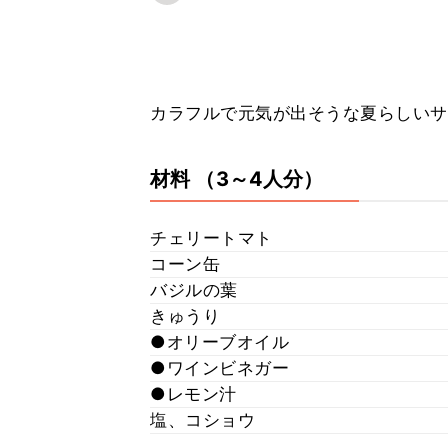
カラフルで元気が出そうな夏らしいサ
材料
（3～4人分）
チェリートマト
コーン缶
バジルの葉
きゅうり
●オリーブオイル
●ワインビネガー
●レモン汁
塩、コショウ