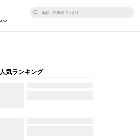
ス
人気ランキング