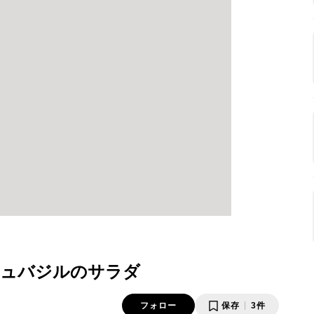
シュバジルのサラダ
フォロー
保存
3件