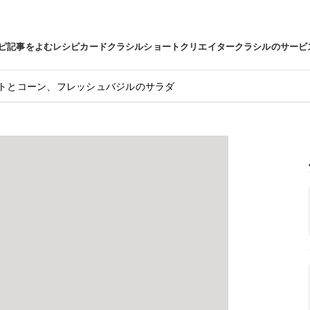
ピ
記事をよむ
レシピカード
クラシルショート
クリエイター
クラシルのサービ
トとコーン、フレッシュバジルのサラダ