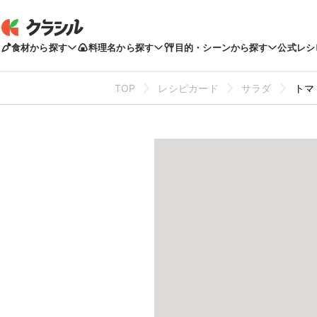
食材から探す
料理名から探す
目的・シーンから探す
公式レシ
TOP
レシピカード
サラダ
トマ