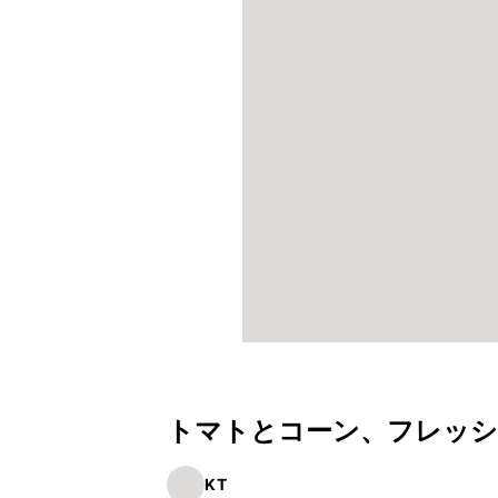
トマトとコーン、フレッ
KT