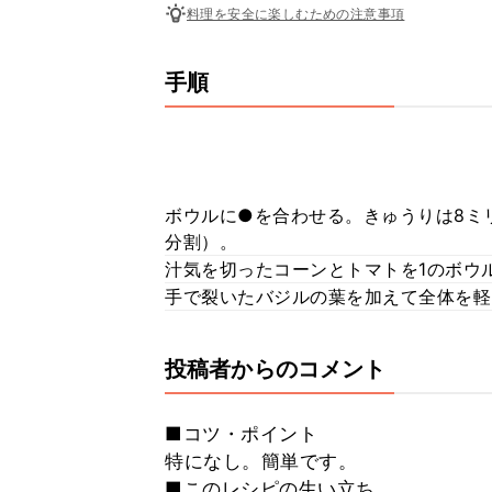
料理を安全に楽しむための注意事項
手順
ボウルに●を合わせる。きゅうりは8ミ
分割）。
汁気を切ったコーンとトマトを1のボウ
手で裂いたバジルの葉を加えて全体を軽
投稿者からのコメント
■コツ・ポイント
特になし。簡単です。
■このレシピの生い立ち