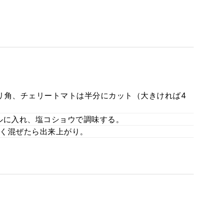
リ角、チェリートマトは半分にカット（大きければ4
ルに入れ、塩コショウで調味する。
く混ぜたら出来上がり。