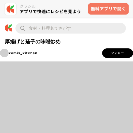
厚揚げと茄子の味噌炒め
komis_kitchen
フォロー