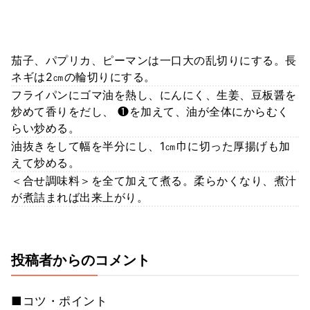
茄子、パプリカ、ピーマンは一口大の乱切りにする。長
ネギは2㎝の輪切りにする。
フライパンにゴマ油を熱し、にんにく、生姜、豆板醤を
炒めて香りをだし、 ❶を加えて、油が全体にからむく
らい炒める。
油抜きをして幅を半分にし、1㎝巾に切った厚揚げも加
えて炒める。
＜合せ調味料＞を全て加えて煮る。柔らかくなり、煮汁
が煮詰まれば出来上がり。
投稿者からのコメント
■コツ・ポイント