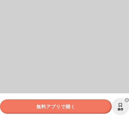
3
無料アプリで開く
保存