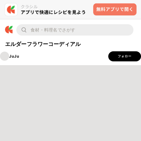
エルダーフラワーコーディアル
JuJu
フォロー