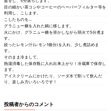
蓋をし、5分蒸らします。
目の細かい茶コシやコーヒーのペーパーフィルター等を
利用し、こします。
こしたものを…
グラニュー糖を入れた鍋に移します。
火にかけ、グラニュー糖を溶かしながら弱火で5分煮ま
す。
絞ったレモン汁(レモン1個分)を入れ、少し煮詰めま
す。
そのまま冷まして、
熱湯消毒した保存瓶に入れ出来上がり！冷蔵庫で保存し
ます。
アイスクリームにかけたり、ソーダ水で割って飲んだ
り、楽しみ方いろいろです！
投稿者からのコメント