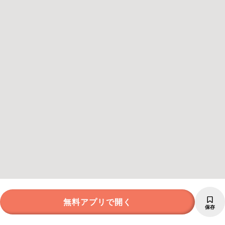
無料アプリで開く
保存