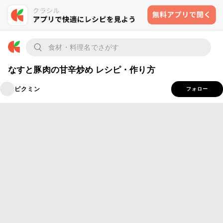
なすと豚肉の甘辛炒め レシピ・作り方
ピクミン
フォロー