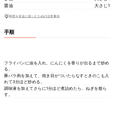
醤油
大さじ1
料理を安全に楽しむための注意事項
手順
フライパンに油を入れ、にんにくを香りが出るまで炒め
る。
豚バラ肉を加えて、焼き目がついたらなすときのこも入
れて3分ほど炒める。
調味液を加えてさらに1分ほど煮詰めたら、ねぎを散ら
す。