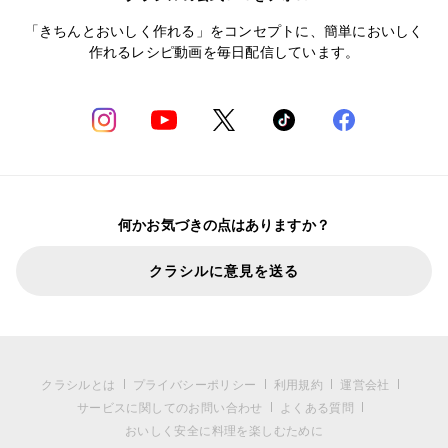
「きちんとおいしく作れる」をコンセプトに、簡単においしく
作れるレシピ動画を毎日配信しています。
何かお気づきの点はありますか？
クラシルに意見を送る
クラシルとは
プライバシーポリシー
利用規約
運営会社
サービスに関してのお問い合わせ
よくある質問
おいしく安全に料理を楽しむために