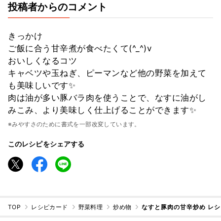
投稿者からのコメント
きっかけ
ご飯に合う甘辛煮が食べたくて(^_^)v
おいしくなるコツ
キャベツや玉ねぎ、ピーマンなど他の野菜を加えて
も美味しいです✨
肉は油が多い豚バラ肉を使うことで、なすに油がし
みこみ、より美味しく仕上げることができます✨
※みやすさのために書式を一部改変しています。
このレシピをシェアする
TOP
レシピカード
野菜料理
炒め物
なすと豚肉の甘辛炒め レ