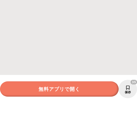
35
無料アプリで開く
保存