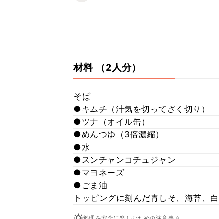
材料
（2人分）
そば
●キムチ（汁気を切ってざく切り）
●ツナ（オイル缶）
●めんつゆ（3倍濃縮）
●水
●スンチャンコチュジャン
●マヨネーズ
●ごま油
トッピングに刻んだ青しそ、海苔、白
料理を安全に楽しむための注意事項