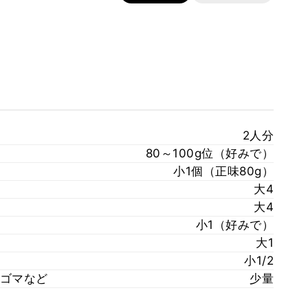
2人分
80～100g位（好みで）
小1個（正味80g）
大4
大4
小1（好みで）
大1
小1/2
ゴマなど
少量