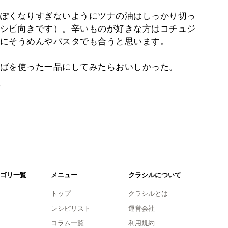
ぽくなりすぎないようにツナの油はしっかり切っ
シピ向きです）。辛いものが好きな方はコチュジ
にそうめんやパスタでも合うと思います。
ばを使った一品にしてみたらおいしかった。
。
ゴリ一覧
メニュー
クラシルについて
トップ
クラシルとは
レシピリスト
運営会社
コラム一覧
利用規約