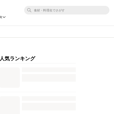
ス
人気ランキング