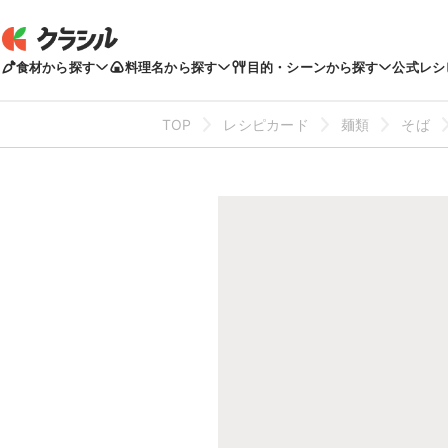
食材から探す
料理名から探す
目的・シーンから探す
公式レシ
TOP
レシピカード
麺類
そば