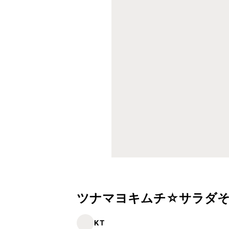
ツナマヨキムチ☆サラダ
KT