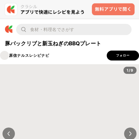
豚バックリブと新玉ねぎのBBQプレート
原信ナルスレシピナビ
フォロー
1/9