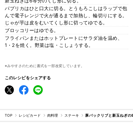
新玉ねぎは6等分のくし形に切る。
パプリカはひと口大に切る。とうもろこしはラップで包
んで電子レンジで火が通るまで加熱し、輪切りにする。
じゃが芋は皮をむいてくし形に切ってゆでる。
ブロッコリーはゆでる。
フライパンまたはホットプレートにサラダ油を温め、
1・2を焼く。野菜は塩・こしょうする。
※みやすさのために書式を一部改変しています。
このレシピをシェアする
TOP
レシピカード
肉料理
ステーキ
豚バックリブと新玉ねぎの