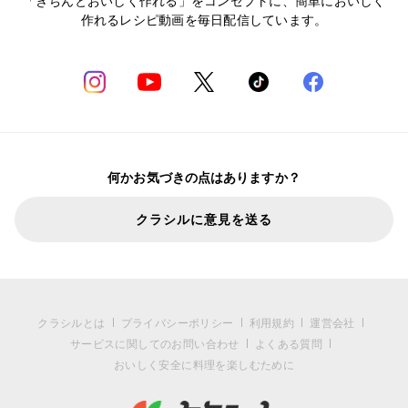
「きちんとおいしく作れる」をコンセプトに、簡単においしく
作れるレシピ動画を毎日配信しています。
何かお気づきの点はありますか？
クラシルに意見を送る
クラシルとは
プライバシーポリシー
利用規約
運営会社
サービスに関してのお問い合わせ
よくある質問
おいしく安全に料理を楽しむために