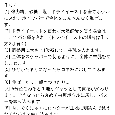
作り方
[1] 強力粉、砂糖、塩、ドライイーストを全てボウル
に入れ、ホイッパーで全体をまんべんなく混ぜま
す。
[2] ドライイーストを使わず天然酵母を使う場合は、
ここでパン種を入れ、(ドライイーストの場合は作り
方2は省く)
[3] 調整用に大さじ1位残して、牛乳を入れます。
[4] 全体をスケッパーで切るように、全体に牛乳をな
じませます。
[5] ひとかたまりになったらコネ板に出してこねま
す。
[6] 伸ばしたり、叩きつけたり…
[7] 5分位こねると生地がツヤッとして質感が変わり
ます。そうなったら丸めて再度ボウルに戻し、バタ
ーを練り込みます。
[8] 両手でくにゅくにゅバターが生地に馴染んで見え
なくなるまで練り込みます。