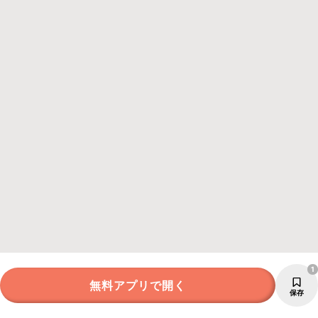
1
無料アプリで開く
保存