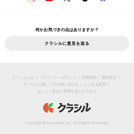
何かお気づきの点はありますか？
クラシルに意見を送る
クラシルとは
プライバシーポリシー
利用規約
運営会社
サービスに関してのお問い合わせ
よくある質問
おいしく安全に料理を楽しむために
Copyright© Kurashiru, Inc. All Rights Reserved.