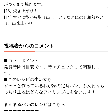
がつくまで焼きます。
[13] 焼き上がり！
[14] すぐに型から取り出し、アミなどにのせ粗熱をと
り、出来上がり！
投稿者からのコメント
■コツ・ポイント
発酵時間は目安です。時々チェックして調整しま
す。
■このレシピの生い立ち
ず〜っと作っている我が家の定番パン。ふんわりも
っちり生地はどんなフィリングにも合います！
ーーーーーーーー
まんまるパンのレシピはこちら
ーーーーーーーー