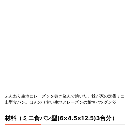
ふんわり生地にレーズンを巻き込んで焼いた、我が家の定番ミニ
山型食パン。ほんのり甘い生地とレーズンの相性バツグン♡
材料
（ミニ食パン型(6×4.5×12.5)3台分）