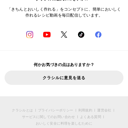
「きちんとおいしく作れる」をコンセプトに、簡単においしく
作れるレシピ動画を毎日配信しています。
何かお気づきの点はありますか？
クラシルに意見を送る
クラシルとは
プライバシーポリシー
利用規約
運営会社
サービスに関してのお問い合わせ
よくある質問
おいしく安全に料理を楽しむために