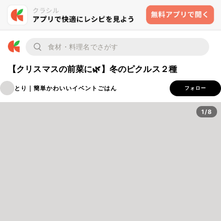
【クリスマスの前菜に🌿】冬のピクルス２種
とり｜簡単かわいいイベントごはん
フォロー
1/8