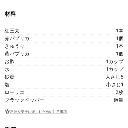
材料
紅三太
1本
赤パプリカ
1個
きゅうり
1本
黄パプリカ
1個
お酢
1カップ
水
1カップ
砂糖
大さじ5
塩
小さじ1
ローリエ
2枚
ブラックペッパー
適量
料理を安全に楽しむための注意事項