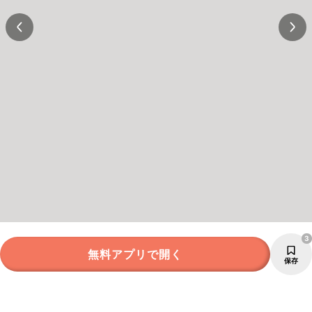
3
無料アプリで開く
保存