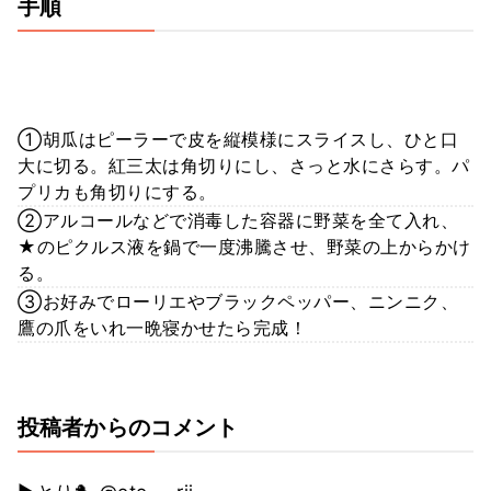
手順
①胡瓜はピーラーで皮を縦模様にスライスし、ひと口
大に切る。紅三太は角切りにし、さっと水にさらす。パ
プリカも角切りにする。
②アルコールなどで消毒した容器に野菜を全て入れ、
★のピクルス液を鍋で一度沸騰させ、野菜の上からかけ
る。
③お好みでローリエやブラックペッパー、ニンニク、
鷹の爪をいれ一晩寝かせたら完成！
投稿者からのコメント