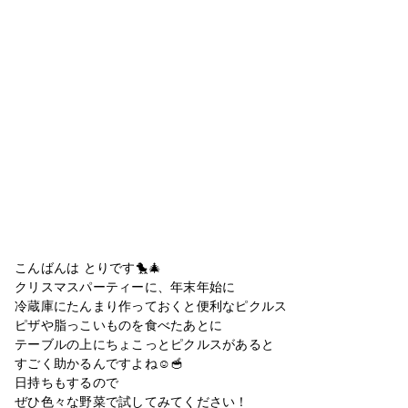
こんばんは とりです🐤🎄
クリスマスパーティーに、年末年始に
冷蔵庫にたんまり作っておくと便利なピクルス
ピザや脂っこいものを食べたあとに
テーブルの上にちょこっとピクルスがあると
すごく助かるんですよね☺️🥣
日持ちもするので
ぜひ色々な野菜で試してみてください！