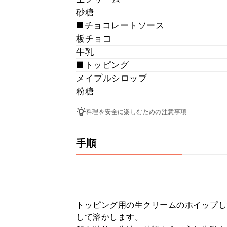
砂糖
■チョコレートソース
板チョコ
牛乳
■トッピング
メイプルシロップ
粉糖
料理を安全に楽しむための注意事項
手順
トッピング用の生クリームのホイップし
して溶かします。