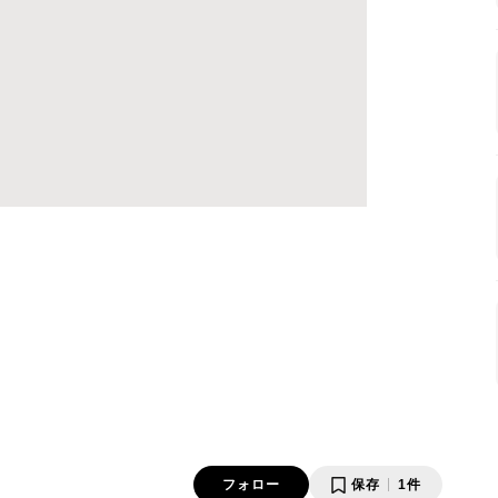
フォロー
保存
1件