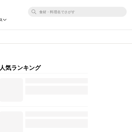
ス
人気ランキング