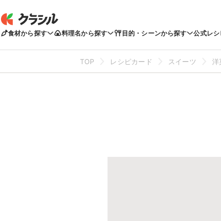
食材から探す
料理名から探す
目的・シーンから探す
公式レシ
TOP
レシピカード
スイーツ
洋