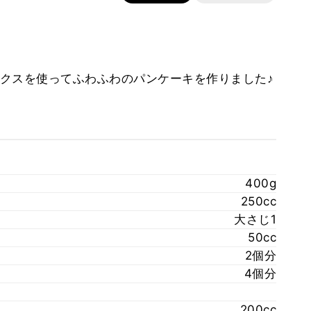
クスを使ってふわふわのパンケーキを作りました♪
400g
250cc
大さじ1
50cc
2個分
4個分
200cc