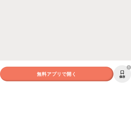
1
無料アプリで開く
保存