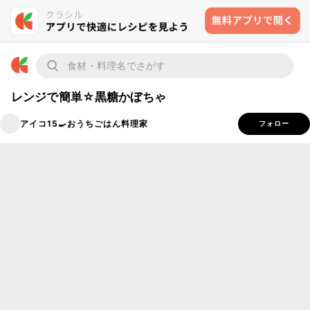
レンジで簡単☆黒糖かぼちゃ
アイコ15🍳おうちごはん料理家
フォロー