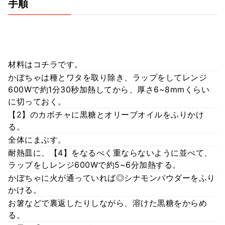
手順
材料はコチラです。
かぼちゃは種とワタを取り除き、ラップをしてレンジ
600Wで約1分30秒加熱してから、厚さ6~8mmくらい
に切っておく。
【2】のカボチャに黒糖とオリーブオイルをふりかけ
る。
全体にまぶす。
耐熱皿に、【4】をなるべく重ならないように並べて、
ラップをしレンジ600Wで約5~6分加熱する。
かぼちゃに火が通っていれば◎シナモンパウダーをふり
かける。
お箸などで裏返したりしながら、溶けた黒糖をからめ
る。