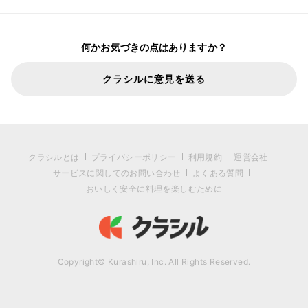
何かお気づきの点はありますか？
クラシルに意見を送る
クラシルとは
プライバシーポリシー
利用規約
運営会社
サービスに関してのお問い合わせ
よくある質問
おいしく安全に料理を楽しむために
Copyright© Kurashiru, Inc. All Rights Reserved.