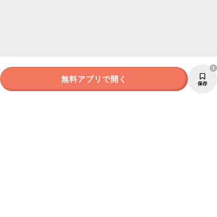
1
無料アプリで開く
保存