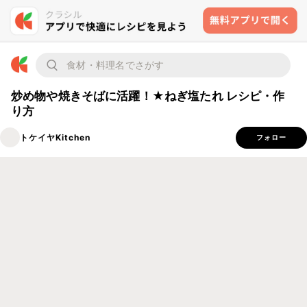
炒め物や焼きそばに活躍！★ねぎ塩たれ レシピ・作
り方
トケイヤKitchen
フォロー