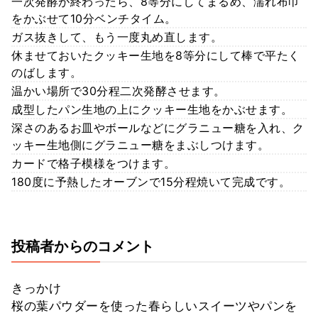
一次発酵が終わったら、8等分にしてまるめ、濡れ布巾
をかぶせて10分ベンチタイム。
ガス抜きして、もう一度丸め直します。
休ませておいたクッキー生地を8等分にして棒で平たく
のばします。
温かい場所で30分程二次発酵させます。
成型したパン生地の上にクッキー生地をかぶせます。
深さのあるお皿やボールなどにグラニュー糖を入れ、ク
ッキー生地側にグラニュー糖をまぶしつけます。
カードで格子模様をつけます。
180度に予熱したオーブンで15分程焼いて完成です。
投稿者からのコメント
きっかけ
桜の葉パウダーを使った春らしいスイーツやパンを