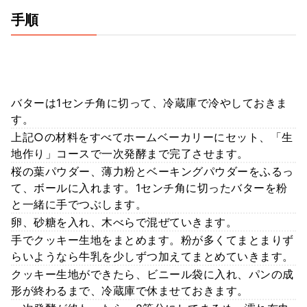
手順
バターは1センチ角に切って、冷蔵庫で冷やしておきま
す。
上記○の材料をすべてホームベーカリーにセット、「生
地作り」コースで一次発酵まで完了させます。
桜の葉パウダー、薄力粉とベーキングパウダーをふるっ
て、ボールに入れます。1センチ角に切ったバターを粉
と一緒に手でつぶします。
卵、砂糖を入れ、木べらで混ぜていきます。
手でクッキー生地をまとめます。粉が多くてまとまりず
らいようなら牛乳を少しずつ加えてまとめていきます。
クッキー生地ができたら、ビニール袋に入れ、パンの成
形が終わるまで、冷蔵庫で休ませておきます。