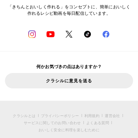
「きちんとおいしく作れる」をコンセプトに、簡単においしく
作れるレシピ動画を毎日配信しています。
何かお気づきの点はありますか？
クラシルに意見を送る
クラシルとは
プライバシーポリシー
利用規約
運営会社
サービスに関してのお問い合わせ
よくある質問
おいしく安全に料理を楽しむために