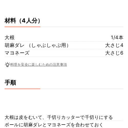
材料
（4人分）
大根
1/4本
胡麻ダレ （しゃぶしゃぶ用）
大さじ4
マヨネーズ
大さじ6
料理を安全に楽しむための注意事項
手順
大根は皮をむいて、千切りカッターで千切りにする
ボールに胡麻ダレとマヨネーズを合わせておく