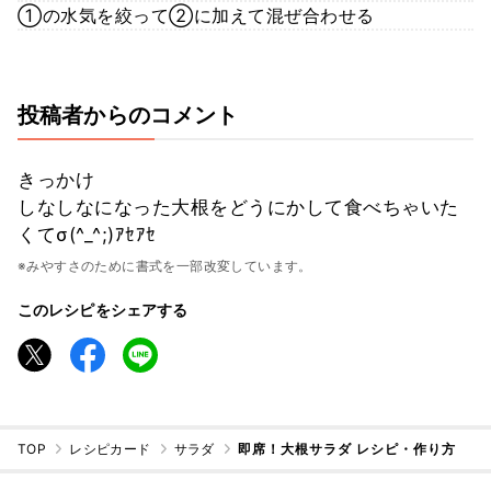
①の水気を絞って②に加えて混ぜ合わせる
投稿者からのコメント
きっかけ
しなしなになった大根をどうにかして食べちゃいた
くてσ(^_^;)ｱｾｱｾ
※みやすさのために書式を一部改変しています。
このレシピをシェアする
TOP
レシピカード
サラダ
即席！大根サラダ レシピ・作り方