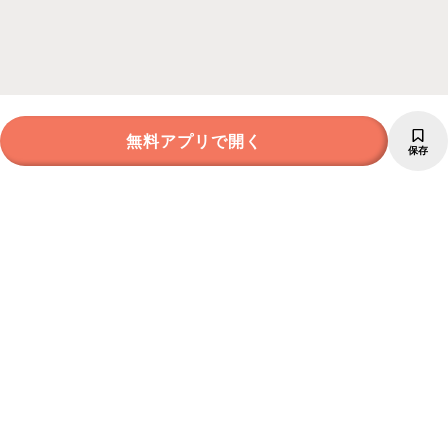
無料アプリで開く
保存