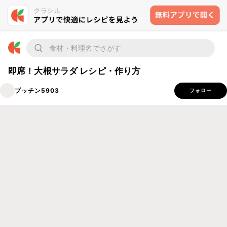
即席！大根サラダ レシピ・作り方
プッチン5903
フォロー