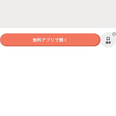
3
無料アプリで開く
保存