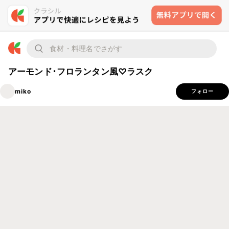
アーモンド･フロランタン風♡ラスク
miko
フォロー