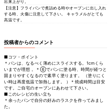
出来上がり。
【注意】フライパンで煮詰める時やオーブンに出し入れ
する時、火傷に注意して下さい。 キャラメルがとても
高温です。
投稿者からのコメント
■コツ・ポイント
＊パンは、なるべく薄めにスライスする。1cmくら
いまでが理想 。＊⑥でパンに塗る時、時間が経つと
固まりやすくなるので素早く塗ります。 （塗りにく
い時は再度低温で加熱します。 ）＊焼成時間は目安
です。ご自宅のオーブンにあわせて下さい。
■このレシピの生い立ち
＊余ったパンで自分の好みのラスクを作ってみまし
た。