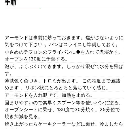
手順
アーモンドは事前に炒っておきます。焦がさないように
気をつけて下さい 。パンはスライスし準備しておく。
小さめのテフロンのフライパンに●を入れて煮溶かす。
オーブンを130度に予熱する。
泡が、ぶくぶく出てきます。しっかり混ぜて水分を飛ば
す。
薄茶色く色づき、トロミが出ます。 この程度まで煮詰
めます 。リボン状にとろとろと落ちていく感じ。
アーモンドを入れ混ぜて、加熱を止める。
固まりやすいので素早くスプーン等を使いパンに塗る。
オーブンシートに乗せ、130度で30分焼く。25分位で
焼き加減を見る。
焼き上がったらケーキクーラーなどに乗せ、冷ましたら