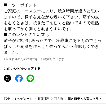
■コツ・ポイント
ご家庭のトースターにより、焼き時間が違うと思い
ますので、様子を見ながら焼いて下さい。茄子の皮
をむくときは、焼きたてをむくと熱いですので粗熱
を取ってから剥くと剥きやすいです。
■このレシピの生い立ち
茄子が2本だけあったので、冷蔵庫にあるものでさっ
ぱりした副菜を作ろうと作ってみたら美味しくでき
ました。
※みやすさのために書式を一部改変しています。
このレシピをシェアする
TOP
レシピカード
野菜料理
和え物
焼き茄子と大葉のマリネ