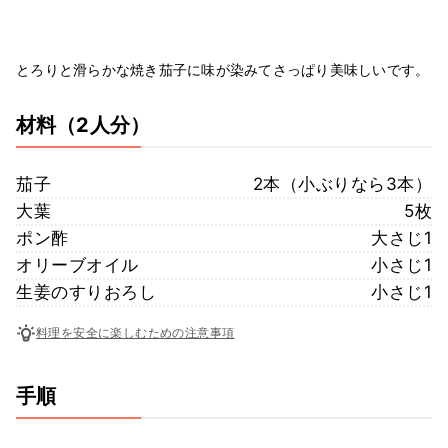
とろりと滑らかな焼き茄子に味が染みてさっぱり美味しいです。
材料
（2人分）
茄子
2本（小ぶりなら3本）
大葉
5枚
ポン酢
大さじ1
オリーブオイル
小さじ1
生姜のすりおろし
小さじ1
料理を安全に楽しむための注意事項
手順