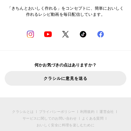
「きちんとおいしく作れる」をコンセプトに、簡単においしく
作れるレシピ動画を毎日配信しています。
何かお気づきの点はありますか？
クラシルに意見を送る
クラシルとは
プライバシーポリシー
利用規約
運営会社
サービスに関してのお問い合わせ
よくある質問
おいしく安全に料理を楽しむために