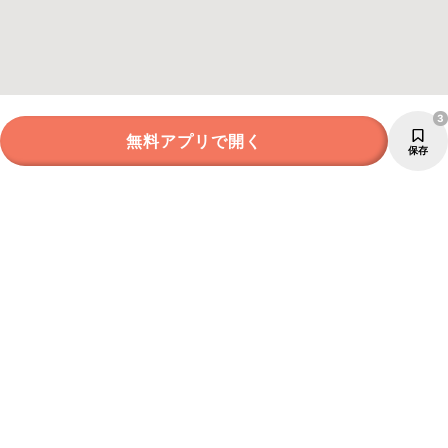
3
無料アプリで開く
保存