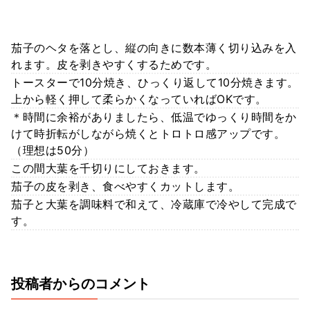
茄子のヘタを落とし、縦の向きに数本薄く切り込みを入
れます。皮を剥きやすくするためです。
トースターで10分焼き、ひっくり返して10分焼きます。
上から軽く押して柔らかくなっていればOKです。
＊時間に余裕がありましたら、低温でゆっくり時間をか
けて時折転がしながら焼くとトロトロ感アップです。
（理想は50分）
この間大葉を千切りにしておきます。
茄子の皮を剥き、食べやすくカットします。
茄子と大葉を調味料で和えて、冷蔵庫で冷やして完成で
す。
投稿者からのコメント