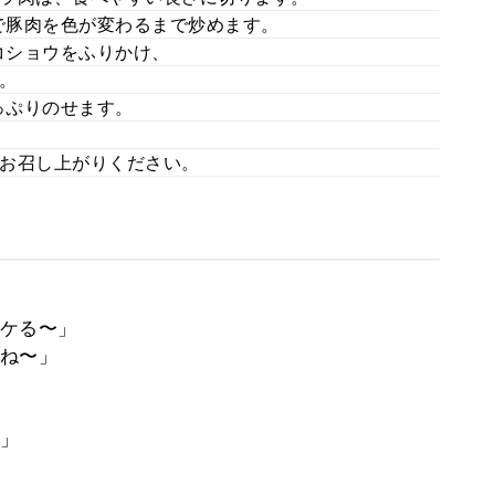
で豚肉を色が変わるまで炒めます。
コショウをふりかけ、
。
っぷりのせます。
お召し上がりください。
ケる〜」
ね〜」
」