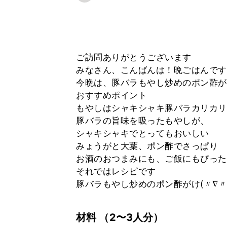
ご訪問ありがとうございます
みなさん、こんばんは！晩ごはんです
今晩は、豚バラもやし炒めのポン酢がけ
おすすめポイント
もやしはシャキシャキ豚バラカリカリ
豚バラの旨味を吸ったもやしが、
シャキシャキでとってもおいしい
みょうがと大葉、ポン酢でさっぱり
お酒のおつまみにも、ご飯にもぴった
それではレシピです
豚バラもやし炒めのポン酢がけ(〃∇〃
材料
（2〜3人分）