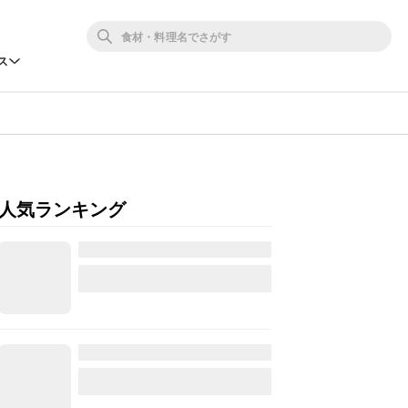
ス
人気ランキング