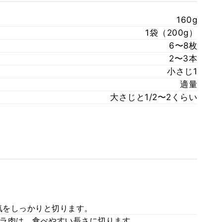
160g
1袋（200g）
6〜8枚
2〜3本
小さじ1
適量
大さじと1/2〜2くらい
気をしっかりと切ります。
ラ肉は、食べやすい長さに切ります。