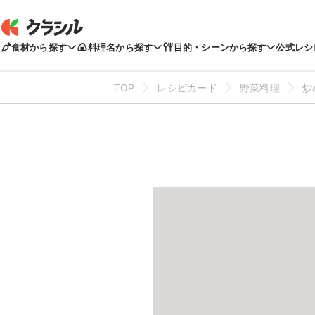
食材から探す
料理名から探す
目的・シーンから探す
公式レシ
TOP
レシピカード
野菜料理
炒