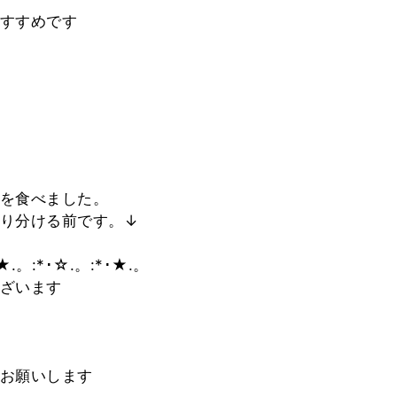
すすめです
を食べました。
り分ける前です。↓
★.。:*･☆.。:*･★.。
ざいます
お願いします