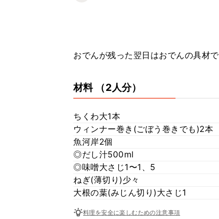
おでんが残った翌日はおでんの具材で
材料
（2人分）
ちくわ大1本
ウィンナー巻き(ごぼう巻きでも)2本
魚河岸2個
◎だし汁500ml
◎味噌大さじ1〜1、5
ねぎ(薄切り)少々
大根の葉(みじん切り)大さじ1
料理を安全に楽しむための注意事項