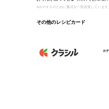
※みやすさのために書式を一部改変しています
その他のレシピカード
カテ