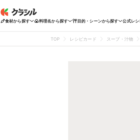
食材から探す
料理名から探す
目的・シーンから探す
公式レシ
TOP
レシピカード
スープ・汁物