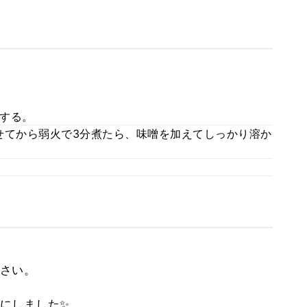
する。
せてから弱火で3分煮たら、味噌を加えてしっかり溶か
さい。
にしました✨