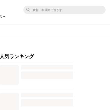
ス
人気ランキング