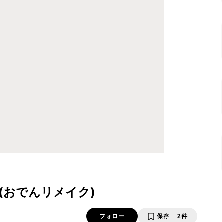
(おでんリメイク)
フォロー
保存
2件