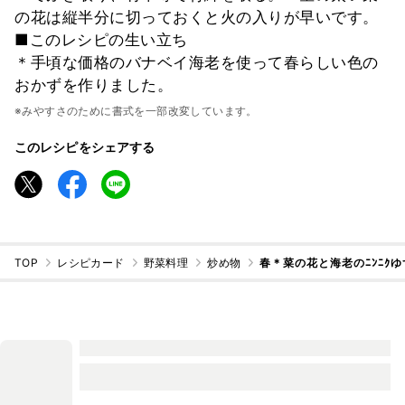
の花は縦半分に切っておくと火の入りが早いです。
■このレシピの生い立ち
＊手頃な価格のバナベイ海老を使って春らしい色の
おかずを作りました。
※みやすさのために書式を一部改変しています。
このレシピをシェアする
TOP
レシピカード
野菜料理
炒め物
春＊菜の花と海老のﾆﾝﾆｸ