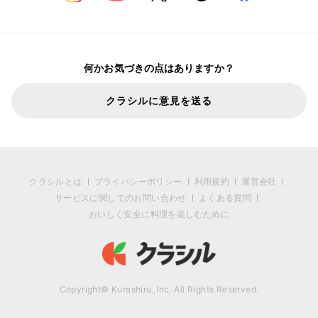
何かお気づきの点はありますか？
クラシルに意見を送る
クラシルとは
プライバシーポリシー
利用規約
運営会社
サービスに関してのお問い合わせ
よくある質問
おいしく安全に料理を楽しむために
Copyright© Kurashiru, Inc. All Rights Reserved.