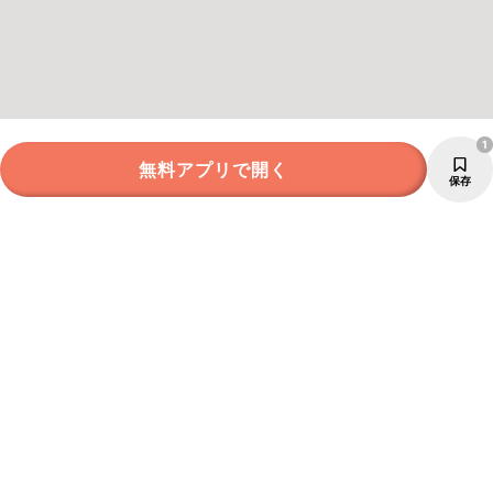
1
無料アプリで開く
保存